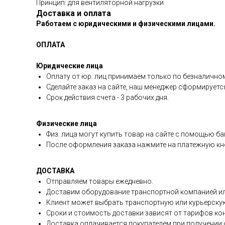
Принцип: для вентиляторной нагрузки
Доставка и оплата
Работаем с юридическими и физическими лицами.
ОПЛАТА
Юридические лица
Оплату от юр. лиц принимаем только по безналичном
Сделайте заказ на сайте, наш менеджер сформируетс
Срок действия счета - 3 рабочих дня.
Физические лица
Физ. лица могут купить товар на сайте с помощью ба
После оформления заказа нажмите на платежную кно
ДОСТАВКА
Отправляем товары ежедневно.
Доставим оборудование транспортной компанией ил
Клиент может выбрать транспортную или курьерску
Сроки и стоимость доставки зависят от тарифов ко
Доставка оплачивается покупателем при получении о