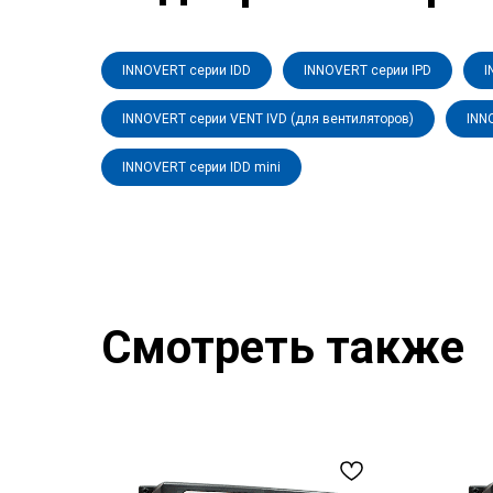
INNOVERT серии IDD
INNOVERT серии IPD
I
INNOVERT серии VENT IVD (для вентиляторов)
INN
INNOVERT серии IDD mini
Смотреть также