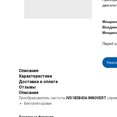
двигате
Мощнос
Входно
Мощнос
Перед з
Узнат
Описание
Характеристики
Доставка и оплата
Отзывы
Описание
Преобразователь частоты
IVD183B43A INNOVERT
серии
Вентиляторами