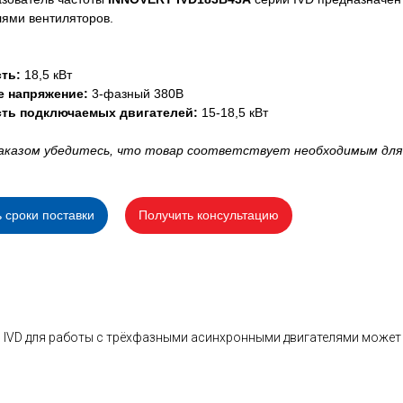
лями вентиляторов.
ть:
18,5 кВт
е напряжение:
3-фазный 380В
ть подключаемых двигателей:
15-18,5 кВт
аказом убедитесь, что товар соответствует необходимым для
ь сроки поставки
Получить консультацию
 IVD для работы с трёхфазными асинхронными двигателями может 