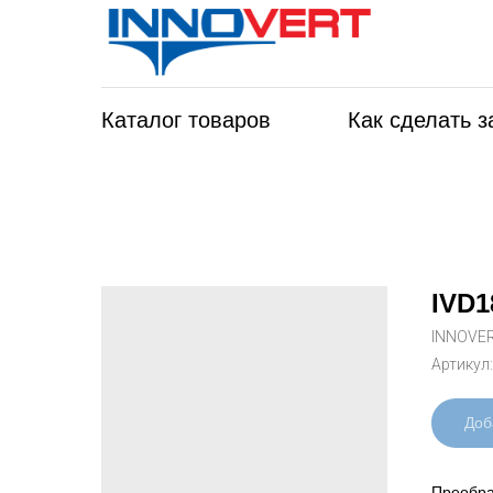
Каталог товаров
Как сделать з
IVD1
INNOVE
Артикул
Доб
Преобра