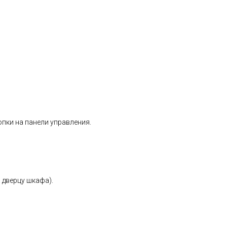
пки на панели управления.
 дверцу шкафа).