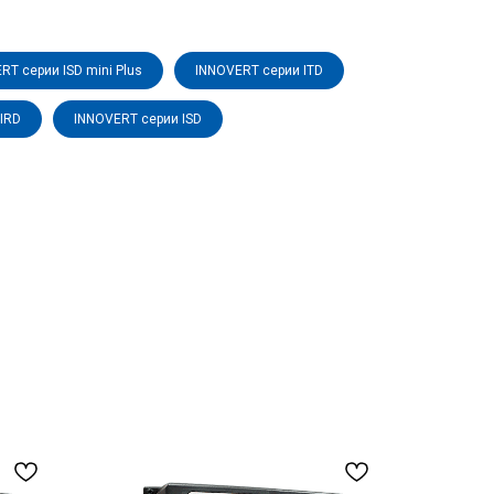
RT серии ISD mini Plus
INNOVERT серии ITD
IRD
INNOVERT серии ISD