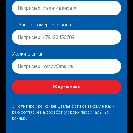
Добавьте номер телефона
Укажите email
Жду звонка
С
Политикой конфиденциальности
ознакомлен(а) и
даю согласие на обработку своих персональных
данных.