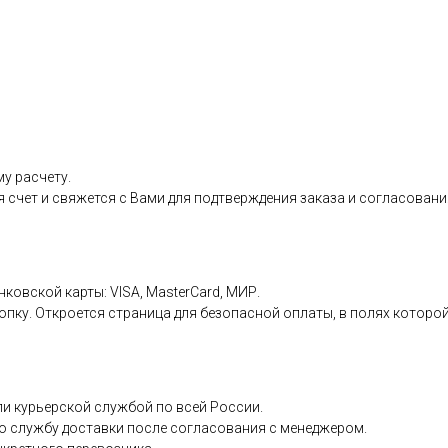
у расчету.
я счет и свяжется с Вами для подтверждения заказа и согласовани
нковской карты: VISA, MasterCard, МИР.
пку. Откроется страница для безопасной оплаты, в полях которой
и курьерской службой по всей России.
ю службу доставки после согласования с менеджером.