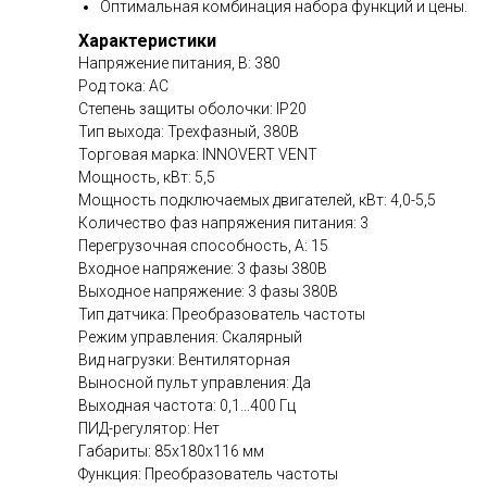
Оптимальная комбинация набора функций и цены.
Характеристики
Напряжение питания, В: 380
Род тока: AC
Степень защиты оболочки: IP20
Тип выхода: Трехфазный, 380В
Торговая марка: INNOVERT VENT
Мощность, кВт: 5,5
Мощность подключаемых двигателей, кВт: 4,0-5,5
Количество фаз напряжения питания: 3
Перегрузочная способность, А: 15
Входное напряжение: 3 фазы 380В
Выходное напряжение: 3 фазы 380В
Тип датчика: Преобразователь частоты
Режим управления: Скалярный
Вид нагрузки: Вентиляторная
Выносной пульт управления: Да
Выходная частота: 0,1...400 Гц
ПИД-регулятор: Нет
Габариты: 85х180х116 мм
Функция: Преобразователь частоты