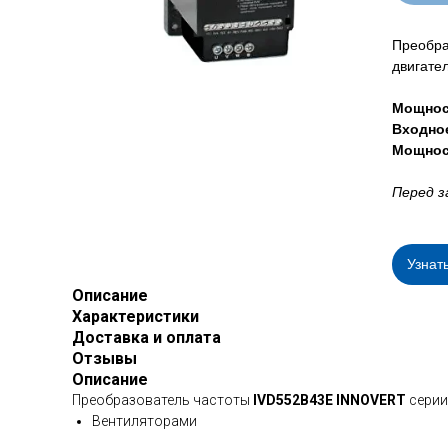
Преобра
двигате
Мощнос
Входно
Мощнос
Перед з
Узнат
Описание
Характеристики
Доставка и оплата
Отзывы
Описание
Преобразователь частоты
IVD552B43E INNOVERT
серии
Вентиляторами