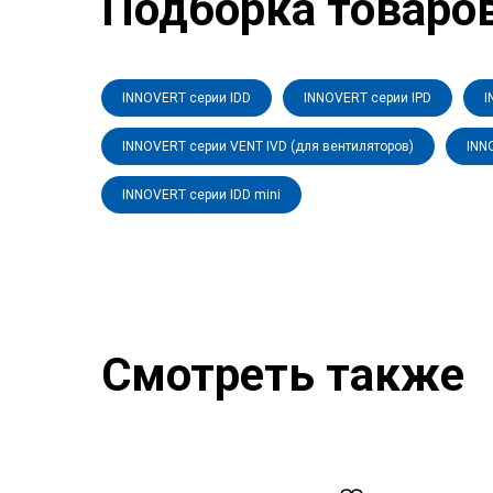
Подборка товаро
INNOVERT серии IDD
INNOVERT серии IPD
I
INNOVERT серии VENT IVD (для вентиляторов)
INN
INNOVERT серии IDD mini
Смотреть также