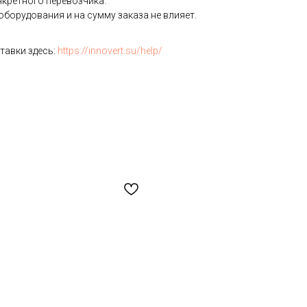
нкретного перевозчика.
борудования и на сумму заказа не влияет.
тавки здесь:
https://innovert.su/help/