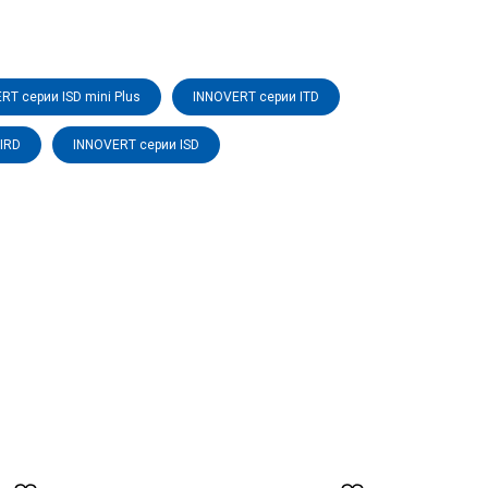
RT серии ISD mini Plus
INNOVERT серии ITD
IRD
INNOVERT серии ISD