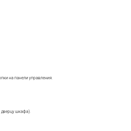
пки на панели управления.
 дверцу шкафа).