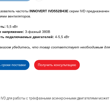
зователь частоты
INNOVERT IVD552B43E
серии IVD предназначен
лями вентиляторов.
ть:
5,5 кВт
е напряжение:
3-фазный 380В
ть подключаемых двигателей:
4-5,5 кВт
аказом убедитесь, что товар соответствует необходимым для
ь сроки поставки
Получить консультацию
 IVD для работы с трёхфазными асинхронными двигателями может 