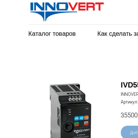
Каталог товаров
Как сделать з
IVD5
INNOVE
Артикул
35500
Доб