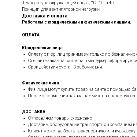
Температура окружающей среды, °C: -10...+40
Принцип: для вентиляторной нагрузки
Доставка и оплата
Работаем с юридическими и физическими лицами.
ОПЛАТА
Юридические лица
Оплату от юр. лиц принимаем только по безналичном
Сделайте заказ на сайте, наш менеджер сформируетс
Срок действия счета - 3 рабочих дня.
Физические лица
Физ. лица могут купить товар на сайте с помощью ба
После оформления заказа нажмите на платежную кно
ДОСТАВКА
Отправляем товары ежедневно.
Доставим оборудование транспортной компанией ил
Клиент может выбрать транспортную или курьерску