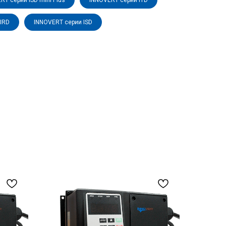
RT серии ISD mini Plus
INNOVERT серии ITD
IRD
INNOVERT серии ISD