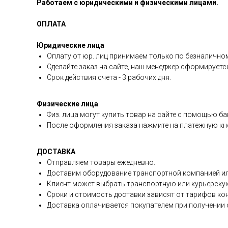
Работаем с юридическими и физическими лицами.
ОПЛАТА
Юридические лица
Оплату от юр. лиц принимаем только по безналичном
Сделайте заказ на сайте, наш менеджер сформируетс
Срок действия счета - 3 рабочих дня.
Физические лица
Физ. лица могут купить товар на сайте с помощью ба
После оформления заказа нажмите на платежную кно
ДОСТАВКА
Отправляем товары ежедневно.
Доставим оборудование транспортной компанией ил
Клиент может выбрать транспортную или курьерску
Сроки и стоимость доставки зависят от тарифов ко
Доставка оплачивается покупателем при получении о