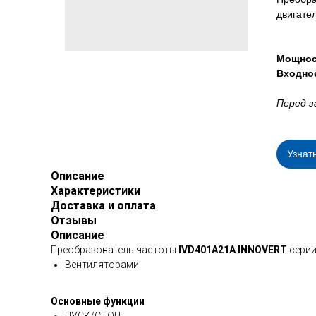
двигате
Мощнос
Входно
Перед з
Узнат
Описание
Характеристики
Доставка и оплата
Отзывы
Описание
Преобразователь частоты
IVD401A21A INNOVERT
серии
Вентиляторами
Основные функции