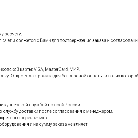
у расчету.
я счет и свяжется с Вами для подтверждения заказа и согласовани
нковской карты: VISA, MasterCard, МИР.
пку. Откроется страница для безопасной оплаты, в полях которой
и курьерской службой по всей России.
ю службу доставки после согласования с менеджером.
нкретного перевозчика.
борудования и на сумму заказа не влияет.