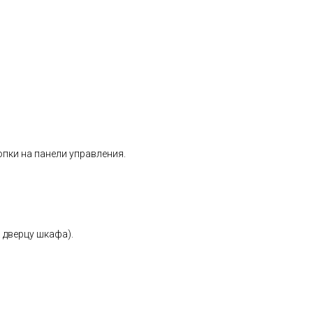
пки на панели управления.
 дверцу шкафа).