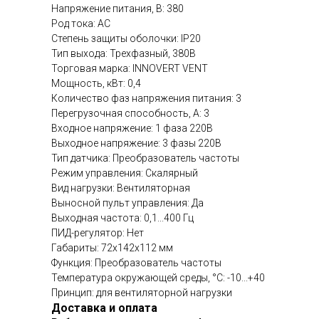
Напряжение питания, В: 380
Род тока: AC
Степень защиты оболочки: IP20
Тип выхода: Трехфазный, 380В
Торговая марка: INNOVERT VENT
Мощность, кВт: 0,4
Количество фаз напряжения питания: 3
Перегрузочная способность, А: 3
Входное напряжение: 1 фаза 220В
Выходное напряжение: 3 фазы 220В
Тип датчика: Преобразователь частоты
Режим управления: Скалярный
Вид нагрузки: Вентиляторная
Выносной пульт управления: Да
Выходная частота: 0,1...400 Гц
ПИД-регулятор: Нет
Габариты: 72х142х112 мм
Функция: Преобразователь частоты
Температура окружающей среды, °C: -10...+40
Принцип: для вентиляторной нагрузки
Доставка и оплата