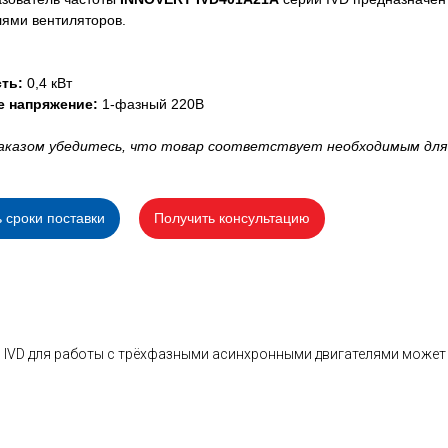
лями вентиляторов.
ть:
0,4 кВт
е напряжение:
1-фазный 220В
аказом убедитесь, что товар соответствует необходимым для
ь сроки поставки
Получить консультацию
 IVD для работы с трёхфазными асинхронными двигателями может 