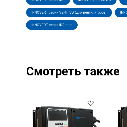
INNOVERT серии IDD
INNOVERT серии IPD
I
INNOVERT серии VENT IVD (для вентиляторов)
INN
INNOVERT серии IDD mini
Смотреть также