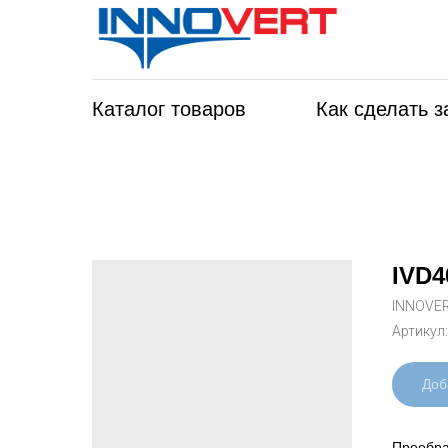
Каталог товаров
Как сделать з
IVD4
INNOVE
Артикул
Доб
Преобра