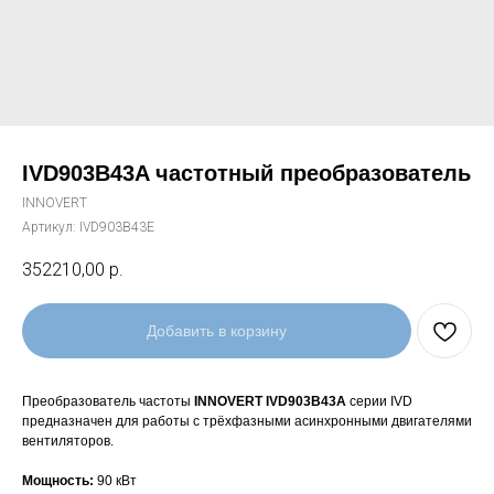
IVD903B43A частотный преобразователь
INNOVERT
Артикул:
IVD903B43E
352210,00
р.
Добавить в корзину
Преобразователь частоты
INNOVERT IVD903B43A
серии IVD
предназначен для работы с трёхфазными асинхронными двигателями
вентиляторов.
Мощность:
90 кВт