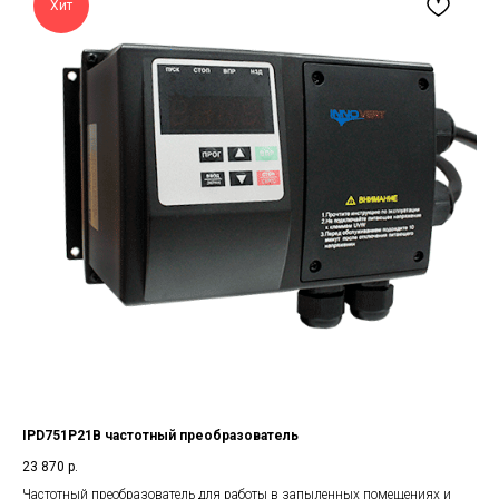
Хит
IPD751P21B частотный преобразователь
23 870
р.
Частотный преобразователь для работы в запыленных помещениях и