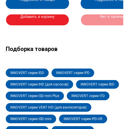
Добавить в корзину
Нет в наличии
Подборка товаров
INNOVERT серии IDD
INNOVERT серии IPD
INNOVERT серии IHD (для насосов)
INNOVERT серии IBD
INNOVERT серии ISD mini Plus
INNOVERT серии ITD
INNOVERT серии VENT IVD (для вентиляторов)
INNOVERT серии ISD mini
INNOVERT серии IPD-VR