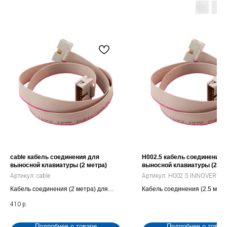
cable кабель соединения для
H002.5 кабель соединения
выносной клавиатуры (2 метра)
выносной клавиатуры (2.5 
Артикул:
cable
Артикул:
H002.5 INNOVERT
Кабель соединения (2 метра) для
Кабель соединения (2.5 метр
выносной клавиатуры INNOVERT ITD
выносной клавиатуры для ча
410
р.
преобразователя (H002.5 I
Подробнее о товаре
Подробнее о товар