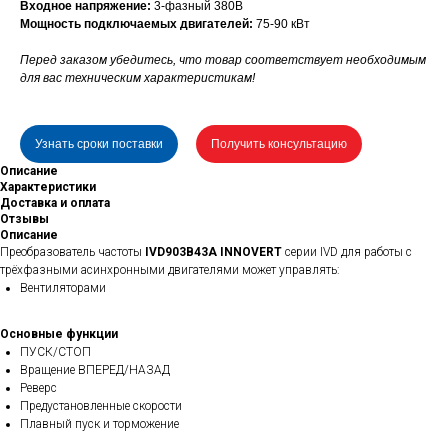
Входное напряжение:
3-фазный 380В
Мощность подключаемых двигателей:
75-90 кВт
Перед заказом убедитесь, что товар соответствует необходимым
для вас техническим характеристикам!
Узнать сроки поставки
Получить консультацию
Описание
Характеристики
Доставка и оплата
Отзывы
Описание
Преобразователь частоты
IVD903B43A INNOVERT
серии IVD для работы с
трёхфазными асинхронными двигателями может управлять:
Вентиляторами
Основные функции
ПУСК/СТОП
Вращение ВПЕРЕД/НАЗАД
Реверс
Предустановленные скорости
Плавный пуск и торможение