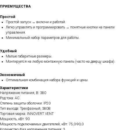
ПРИЕМУЩЕСТВА
Простой
Простой запуск → включи и работай.
Легко управлять и программировать → понятные кнопки на панели
управления.
Минимальный набор параметров для работы.
Удобный
Малые габаритные размеры.
Монтируется на любую монтажную панель (часто на дверцу шкафа).
Экономичный
Оптимальная комбинация набора функций и цены.
Характеристики
Напряжение питания, В: 380
Род тока: AC
Степень защиты оболочки: IP20
Тип выхода: Трехфазный, 380В
Торговая марка: INNOVERT VENT
Мощность, кВт: 90
Мощность подключаемых двигателей, кВт: 75,0-90,0
Количество фаз напряжения питания: 3