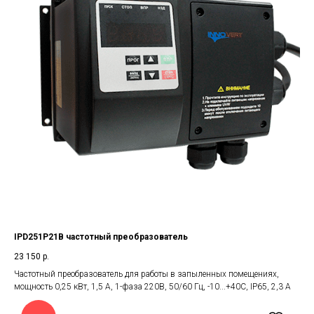
IPD251P21B частотный преобразователь
23 150
р.
Частотный преобразователь для работы в запыленных помещениях,
мощность 0,25 кВт, 1,5 А, 1-фаза 220В, 50/60 Гц, -10...+40С, IP65, 2,3 А