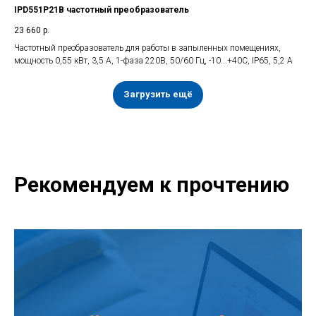
IPD551P21B частотный преобразователь
23 660
р.
Частотный преобразователь для работы в запыленных помещениях,
мощность 0,55 кВт, 3,5 А, 1-фаза 220В, 50/60 Гц, -10...+40С, IP65, 5,2 А
Загрузить ещё
Рекомендуем к прочтению