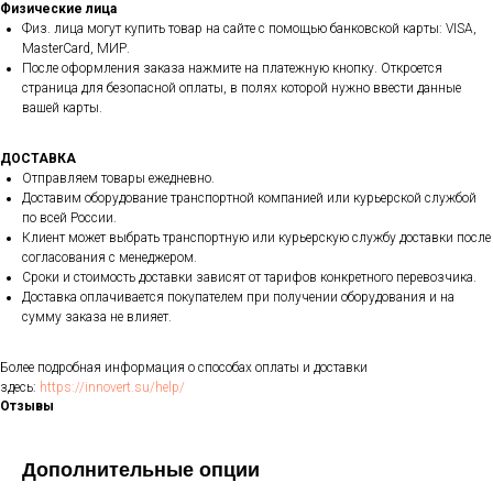
Физические лица
Физ. лица могут купить товар на сайте с помощью банковской карты: VISA,
MasterCard, МИР.
После оформления заказа нажмите на платежную кнопку. Откроется
страница для безопасной оплаты, в полях которой нужно ввести данные
вашей карты.
ДОСТАВКА
Отправляем товары ежедневно.
Доставим оборудование транспортной компанией или курьерской службой
по всей России.
Клиент может выбрать транспортную или курьерскую службу доставки после
согласования с менеджером.
Сроки и стоимость доставки зависят от тарифов конкретного перевозчика.
Доставка оплачивается покупателем при получении оборудования и на
сумму заказа не влияет.
Более подробная информация о способах оплаты и доставки
здесь:
https://innovert.su/help/
Отзывы
Дополнительные опции