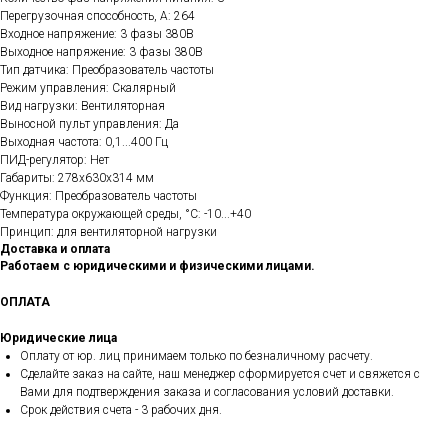
Перегрузочная способность, А: 264
Входное напряжение: 3 фазы 380В
Выходное напряжение: 3 фазы 380В
Тип датчика: Преобразователь частоты
Режим управления: Скалярный
Вид нагрузки: Вентиляторная
Выносной пульт управления: Да
Выходная частота: 0,1...400 Гц
ПИД-регулятор: Нет
Габариты: 278х630х314 мм
Функция: Преобразователь частоты
Температура окружающей среды, °C: -10...+40
Принцип: для вентиляторной нагрузки
Доставка и оплата
Работаем с юридическими и физическими лицами.
ОПЛАТА
Юридические лица
Оплату от юр. лиц принимаем только по безналичному расчету.
Сделайте заказ на сайте, наш менеджер сформируется счет и свяжется с
Вами для подтверждения заказа и согласования условий доставки.
Срок действия счета - 3 рабочих дня.