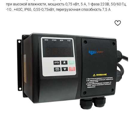
при высокой влажности, мощность 0,75 кВт, 5 А, 1-фаза 220В, 50/60 Гц,
-10...+40С, IP65, 0,55-0,75кВт, перегрузочная способность 7,5 А