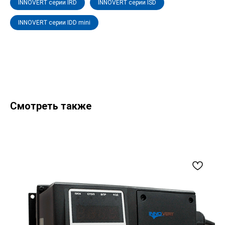
INNOVERT серии IRD
INNOVERT серии ISD
INNOVERT серии IDD mini
Смотреть также