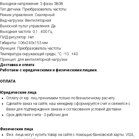
Выходное напряжение: 3 фазы 380В
Тип датчика: Преобразователь частоты
Режим управления: Скалярный
Вид нагрузки: Вентиляторная
Выносной пульт управления: Да
Выходная частота: 0,1...400 Гц
ПИД-регулятор: Нет
Габариты: 106х240х153 мм
Функция: Преобразователь частоты
Температура окружающей среды, °C: -10...+40
Принцип: для вентиляторной нагрузки
Доставка и оплата
Работаем с юридическими и физическими лицами.
ОПЛАТА
Юридические лица
Оплату от юр. лиц принимаем только по безналичному расчету.
Сделайте заказ на сайте, наш менеджер сформируется счет и свяжется с
Вами для подтверждения заказа и согласования условий доставки.
Срок действия счета - 3 рабочих дня.
Физические лица
Физ. лица могут купить товар на сайте с помощью банковской карты: VISA,