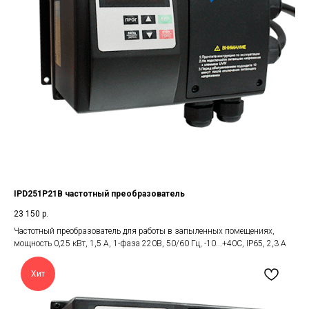
IPD251P21B частотный преобразователь
23 150
р.
Частотный преобразователь для работы в запыленных помещениях,
мощность 0,25 кВт, 1,5 А, 1-фаза 220В, 50/60 Гц, -10...+40С, IP65, 2,3 А
Хит