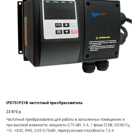
IPD751P21B частотный преобразователь
23 870
р.
Частотный преобразователь для работы в запыленных помещениях и
при высокой влажности, мощность 0,75 кВт, 5 А, 1-фаза 220В, 50/60 Гц,
-10...+40С, IP65, 0,55-0,75кВт, перегрузочная способность 7,5 А