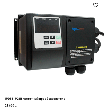
IPD551P21B частотный преобразователь
23 660
р.