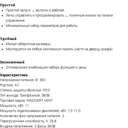
Простой
Простой запуск → включи и работай.
Легко управлять и программировать → понятные кнопки на панели
управления.
Минимальный набор параметров для работы.
Удобный
Малые габаритные размеры.
Монтируется на любую монтажную панель (часто на дверцу шкафа).
Экономичный
Оптимальная комбинация набора функций и цены.
Характеристики
Напряжение питания, В: 380
Род тока: AC
Степень защиты оболочки: IP20
Тип выхода: Трехфазный, 380В
Торговая марка: INNOVERT VENT
Мощность, кВт: 11
Мощность подключаемых двигателей, кВт: 7,5-11,0
Количество фаз напряжения питания: 3
Перегрузочная способность, А: 28,8
Входное напряжение: 3 фазы 380В