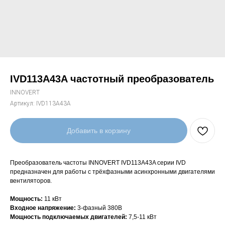
IVD113A43A частотный преобразователь
INNOVERT
Артикул:
IVD113A43A
Добавить в корзину
Преобразователь частоты INNOVERT IVD113A43A серии IVD
предназначен для работы с трёхфазными асинхронными двигателями
вентиляторов.
Мощность:
11 кВт
Входное напряжение:
3-фазный 380В
Мощность подключаемых двигателей:
7,5-11 кВт