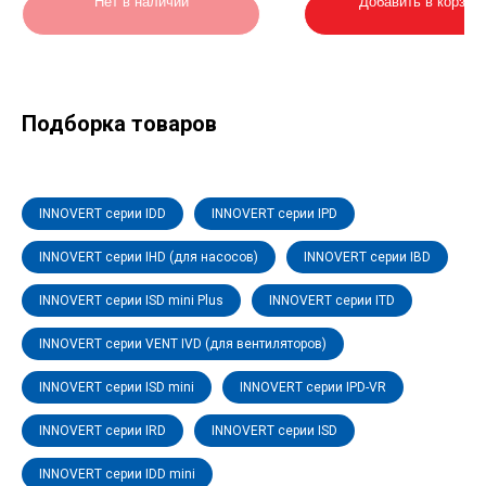
Нет в наличии
Добавить в корзин
Подборка товаров
INNOVERT серии IDD
INNOVERT серии IPD
INNOVERT серии IHD (для насосов)
INNOVERT серии IBD
INNOVERT серии ISD mini Plus
INNOVERT серии ITD
INNOVERT серии VENT IVD (для вентиляторов)
INNOVERT серии ISD mini
INNOVERT серии IPD-VR
INNOVERT серии IRD
INNOVERT серии ISD
INNOVERT серии IDD mini