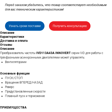
Перед заказом убедитесь, что товар соответствует необходимым
для вас техническим характеристикам!
Узнать сроки поставки
Получить консультацию
Описание
Характеристики
Доставка и оплата
Отзывы
Описание
Преобразователь частоты
IVD113A43A INNOVERT
серии IVD для работы с
трёхфазными асинхронными двигателями может управлять:
Вентиляторами
Основные функции
ПУСК/СТОП
Вращение ВПЕРЕД/НАЗАД
Реверс
Предустановленные скорости
Плавный пуск и торможение
ПРИЕМУЩЕСТВА