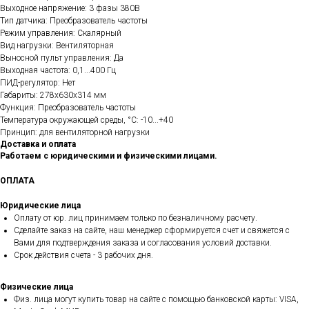
Выходное напряжение: 3 фазы 380В
Тип датчика: Преобразователь частоты
Режим управления: Скалярный
Вид нагрузки: Вентиляторная
Выносной пульт управления: Да
Выходная частота: 0,1...400 Гц
ПИД-регулятор: Нет
Габариты: 278х630х314 мм
Функция: Преобразователь частоты
Температура окружающей среды, °C: -10...+40
Принцип: для вентиляторной нагрузки
Доставка и оплата
Работаем с юридическими и физическими лицами.
ОПЛАТА
Юридические лица
Оплату от юр. лиц принимаем только по безналичному расчету.
Сделайте заказ на сайте, наш менеджер сформируется счет и свяжется с
Вами для подтверждения заказа и согласования условий доставки.
Срок действия счета - 3 рабочих дня.
Физические лица
Физ. лица могут купить товар на сайте с помощью банковской карты: VISA,