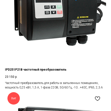
IPD251P21B частотный преобразователь
23 150
р.
Частотный преобразователь для работы в запыленных помещениях,
мощность 0,25 кВт, 1,5 А, 1-фаза 220В, 50/60 Гц, -10...+40С, IP65, 2,3 А
Хит