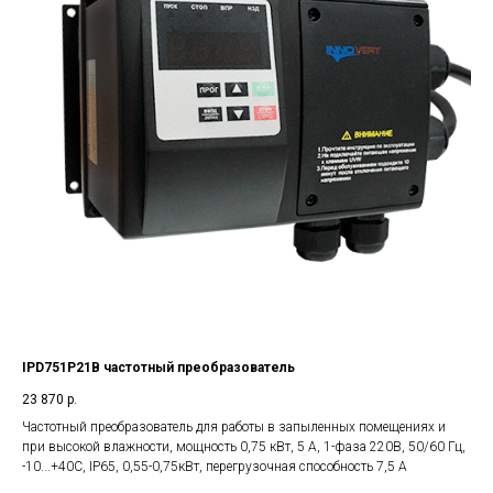
IPD751P21B частотный преобразователь
23 870
р.
Частотный преобразователь для работы в запыленных помещениях и
при высокой влажности, мощность 0,75 кВт, 5 А, 1-фаза 220В, 50/60 Гц,
-10...+40С, IP65, 0,55-0,75кВт, перегрузочная способность 7,5 А