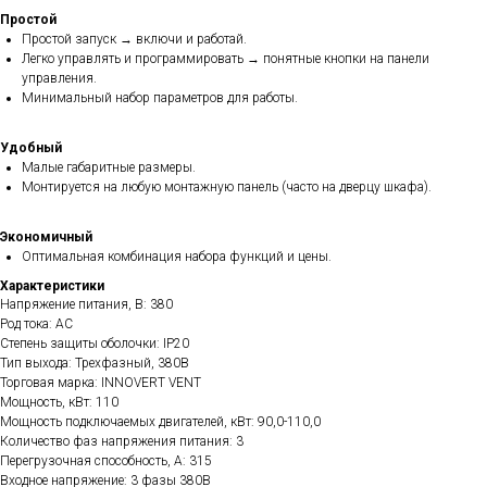
Простой
Простой запуск → включи и работай.
Легко управлять и программировать → понятные кнопки на панели
управления.
Минимальный набор параметров для работы.
Удобный
Малые габаритные размеры.
Монтируется на любую монтажную панель (часто на дверцу шкафа).
Экономичный
Оптимальная комбинация набора функций и цены.
Характеристики
Напряжение питания, В: 380
Род тока: AC
Степень защиты оболочки: IP20
Тип выхода: Трехфазный, 380В
Торговая марка: INNOVERT VENT
Мощность, кВт: 110
Мощность подключаемых двигателей, кВт: 90,0-110,0
Количество фаз напряжения питания: 3
Перегрузочная способность, А: 315
Входное напряжение: 3 фазы 380В