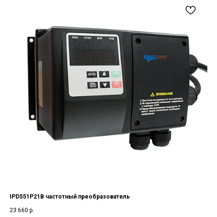
IPD551P21B частотный преобразователь
23 660
р.