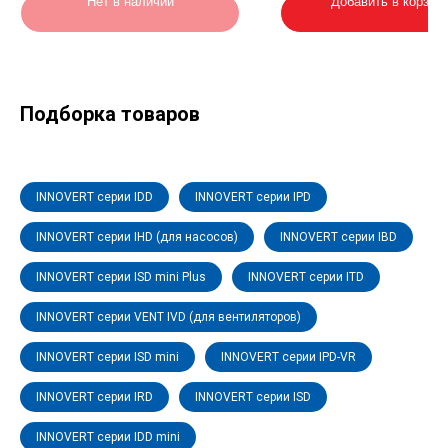
Нет в наличии
Добавить в корзин
Подборка товаров
INNOVERT серии IDD
INNOVERT серии IPD
INNOVERT серии IHD (для насосов)
INNOVERT серии IBD
INNOVERT серии ISD mini Plus
INNOVERT серии ITD
INNOVERT серии VENT IVD (для вентиляторов)
INNOVERT серии ISD mini
INNOVERT серии IPD-VR
INNOVERT серии IRD
INNOVERT серии ISD
INNOVERT серии IDD mini