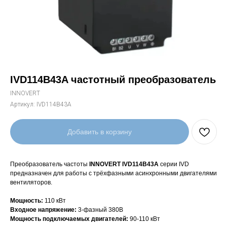
IVD114B43A частотный преобразователь
INNOVERT
Артикул:
IVD114B43A
Добавить в корзину
Преобразователь частоты
INNOVERT IVD114B43A
серии IVD
предназначен для работы с трёхфазными асинхронными двигателями
вентиляторов.
Мощность:
110 кВт
Входное напряжение:
3-фазный 380В
Мощность подключаемых двигателей:
90-110 кВт