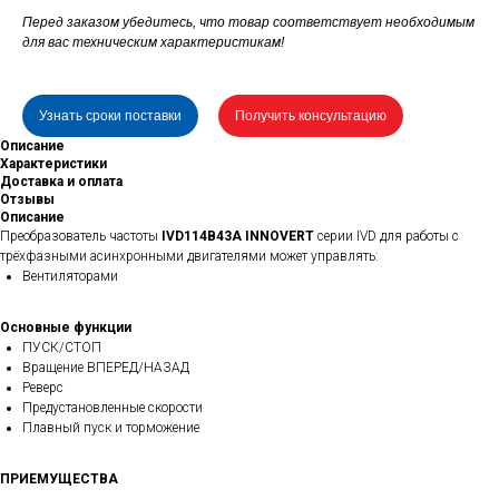
Перед заказом убедитесь, что товар соответствует необходимым
для вас техническим характеристикам!
Узнать сроки поставки
Получить консультацию
Описание
Характеристики
Доставка и оплата
Отзывы
Описание
Преобразователь частоты
IVD114B43A INNOVERT
серии IVD для работы с
трёхфазными асинхронными двигателями может управлять:
Вентиляторами
Основные функции
ПУСК/СТОП
Вращение ВПЕРЕД/НАЗАД
Реверс
Предустановленные скорости
Плавный пуск и торможение
ПРИЕМУЩЕСТВА