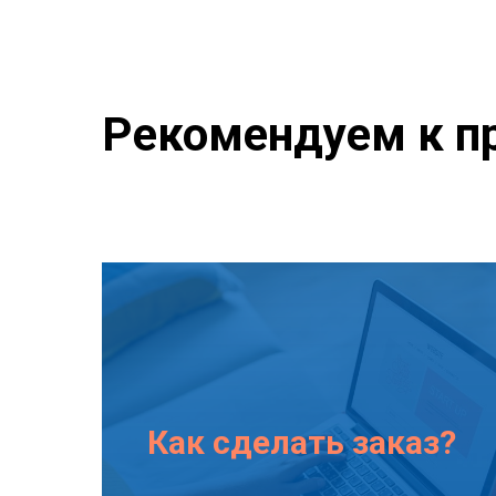
Рекомендуем к п
Как сделать заказ?
Подробнее