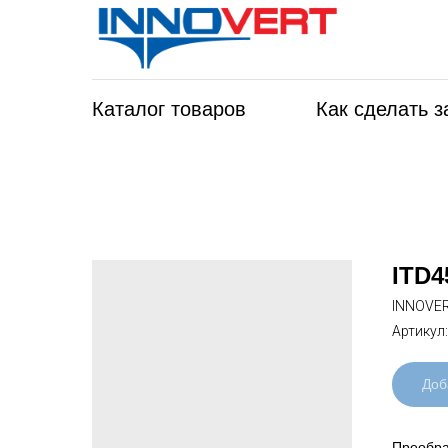
Каталог товаров
Как сделать з
ITD4
INNOVE
Артикул
Доб
Преобра