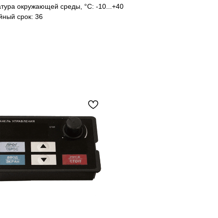
тура окружающей среды, °C: -10...+40
йный срок: 36