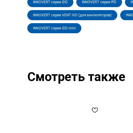
INNOVERT серии IDD
INNOVERT серии IPD
I
INNOVERT серии VENT IVD (для вентиляторов)
INN
INNOVERT серии IDD mini
Смотреть также