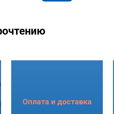
рочтению
Оплата и доставка
Подробнее