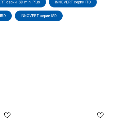
RT серии ISD mini Plus
INNOVERT серии ITD
IRD
INNOVERT серии ISD