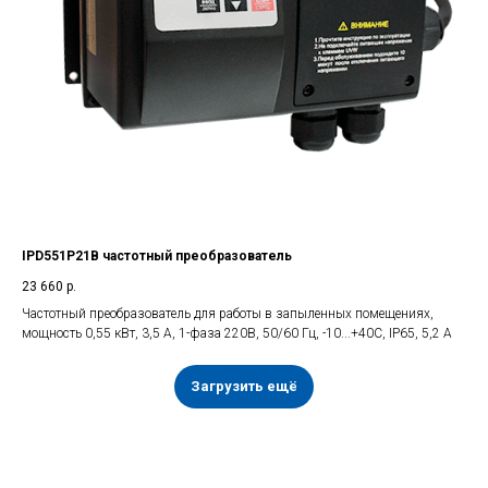
IPD551P21B частотный преобразователь
23 660
р.
Частотный преобразователь для работы в запыленных помещениях,
мощность 0,55 кВт, 3,5 А, 1-фаза 220В, 50/60 Гц, -10...+40С, IP65, 5,2 А
Загрузить ещё