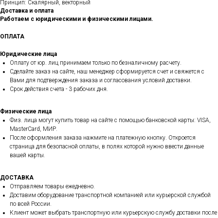
Принцип: Скалярный, векторный
Доставка и оплата
Работаем с юридическими и физическими лицами.
ОПЛАТА
Юридические лица
Оплату от юр. лиц принимаем только по безналичному расчету.
Сделайте заказ на сайте, наш менеджер сформируется счет и свяжется с
Вами для подтверждения заказа и согласования условий доставки.
Срок действия счета - 3 рабочих дня.
Физические лица
Физ. лица могут купить товар на сайте с помощью банковской карты: VISA,
MasterCard, МИР.
После оформления заказа нажмите на платежную кнопку. Откроется
страница для безопасной оплаты, в полях которой нужно ввести данные
вашей карты.
ДОСТАВКА
Отправляем товары ежедневно.
Доставим оборудование транспортной компанией или курьерской службой
по всей России.
Клиент может выбрать транспортную или курьерскую службу доставки после