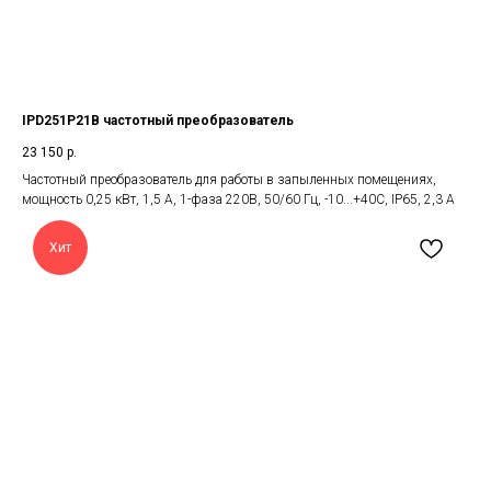
IPD251P21B частотный преобразователь
23 150
р.
Частотный преобразователь для работы в запыленных помещениях,
мощность 0,25 кВт, 1,5 А, 1-фаза 220В, 50/60 Гц, -10...+40С, IP65, 2,3 А
Хит