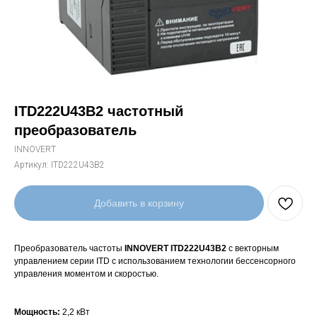
ITD222U43B2 частотный
преобразователь
INNOVERT
Артикул:
ITD222U43B2
Добавить в корзину
Преобразователь частоты
INNOVERT ITD222U43B2
с векторным
управлением серии ITD с использованием технологии бессенсорного
управления моментом и скоростью.
Мощность:
2,2 кВт