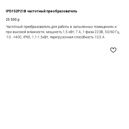
IPD152P21B частотный преобразователь
25 500
р.
Частотный преобразователь для работы в запыленных помещениях и
при высокой влажности, мощность 1,5 кВт, 7 А, 1-фаза 220В, 50/60 Гц,
-10...+40С, IP65, 1,1-1,5кВт, перегрузочная способность 10,5 А