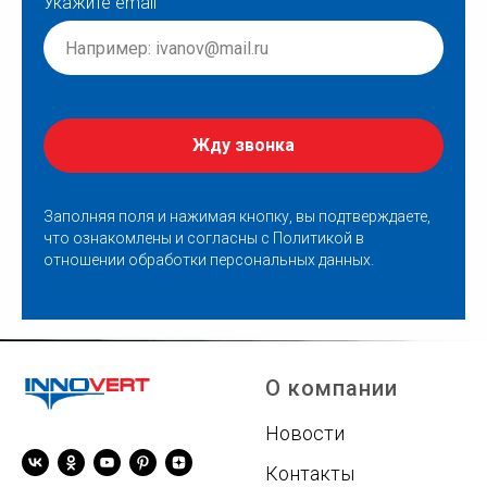
Укажите email
Жду звонка
Заполняя поля и нажимая кнопку, вы подтверждаете,
что ознакомлены и согласны с
Политикой в
отношении обработки персональных данных
.
О компании
Новости
Контакты