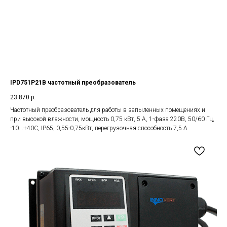
IPD751P21B частотный преобразователь
23 870
р.
Частотный преобразователь для работы в запыленных помещениях и
при высокой влажности, мощность 0,75 кВт, 5 А, 1-фаза 220В, 50/60 Гц,
-10...+40С, IP65, 0,55-0,75кВт, перегрузочная способность 7,5 А