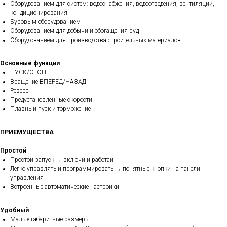
Оборудованием для систем: водоснабжения, водоотведения, вентиляции,
кондиционирования
Буровым оборудованием
Оборудованием для добычи и обогащения руд
Оборудованием для производства строительных материалов
Основные функции
ПУСК/СТОП
Вращение ВПЕРЕД/НАЗАД
Реверс
Предустановленные скорости
Плавный пуск и торможение
ПРИЕМУЩЕСТВА
Простой
Простой запуск → включи и работай
Легко управлять и программировать → понятные кнопки на панели
управления
Встроенные автоматические настройки
Удобный
Малые габаритные размеры