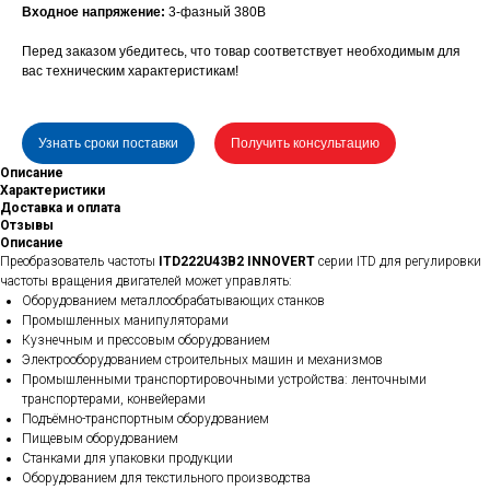
Входное напряжение:
3-фазный 380В
Перед заказом убедитесь, что товар соответствует необходимым для
вас техническим характеристикам!
Узнать сроки поставки
Получить консультацию
Описание
Характеристики
Доставка и оплата
Отзывы
Описание
Преобразователь частоты
ITD222U43B2 INNOVERT
серии ITD для регулировки
частоты вращения двигателей может управлять:
Оборудованием металлообрабатывающих станков
Промышленных манипуляторами
Кузнечным и прессовым оборудованием
Электрооборудованием строительных машин и механизмов
Промышленными транспортировочными устройства: ленточными
транспортерами, конвейерами
Подъёмно-транспортным оборудованием
Пищевым оборудованием
Станками для упаковки продукции
Оборудованием для текстильного производства