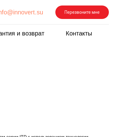
info@innovert.su
Перезвоните мне
антия и возврат
Контакты
ем серии ITD с использованием технологии