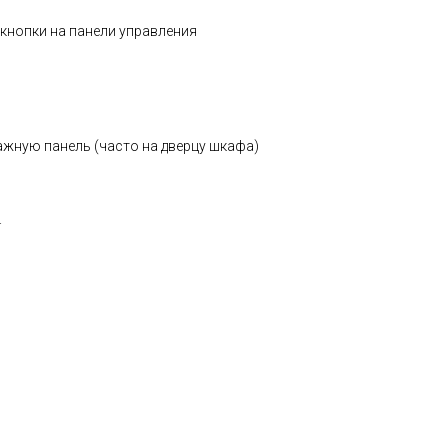
кнопки на панели управления
ажную панель (часто на дверцу шкафа)
.