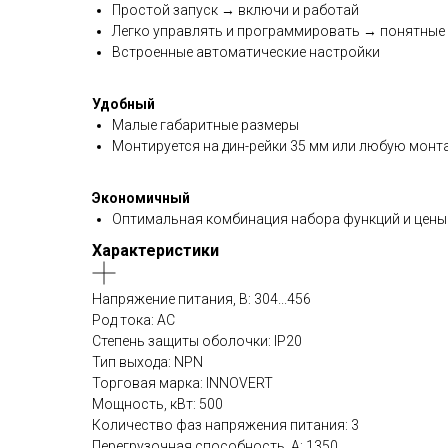
Простой запуск → включи и работай
Легко управлять и программировать → понятные 
Встроенные автоматические настройки
Удобный
Малые габаритные размеры
Монтируется на дин-рейки 35 мм или любую монт
Экономичный
Оптимальная комбинация набора функций и цены
Характеристики
Напряжение питания, В: 304...456
Род тока: AC
Степень защиты оболочки: IP20
Тип выхода: NPN
Торговая марка: INNOVERT
Мощность, кВт: 500
Количество фаз напряжения питания: 3
Перегрузочная способность, А: 1350