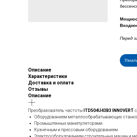
бессенс
Мощнос
Входно
Перед з
Узнат
Описание
Характеристики
Доставка и оплата
Отзывы
Описание
Преобразователь частоты
ITD504U43B3 INNOVERT
с
Оборудованием металлообрабатывающих станк
Промышленных манипуляторами
Кузнечным и прессовым оборудованием
Электрооборудованием строительных машин и м