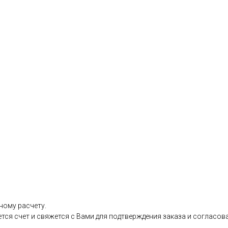
.
ному расчету.
ется счет и свяжется с Вами для подтверждения заказа и согласов