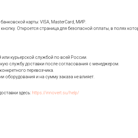
банковской карты: VISA, MasterCard, МИР.
нопку. Откроется страница для безопасной оплаты, в полях кото
или курьерской службой по всей России.
кую службу доставки после согласования с менеджером.
конкретного перевозчика.
и оборудования и на сумму заказа не влияет.
доставки здесь:
https://innovert.su/help/