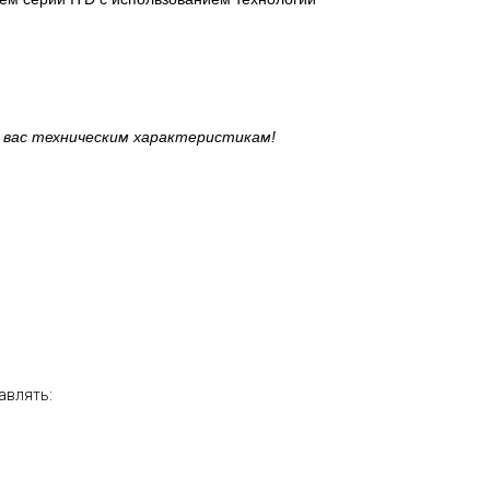
 вас техническим характеристикам!
авлять: