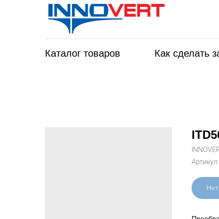
Каталог товаров
Как сделать з
ITD5
INNOVE
Артикул
Нет
Преобра