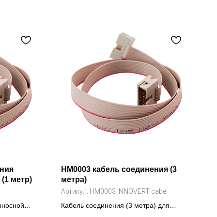
ения
HM0003 кабель соединения (3
(1 метр)
метра)
Артикул:
HM0003 INNOVERT cabel
ыносной
Кабель соединения (3 метра) для
образователя
преобразователя INNOVERT ISD mini