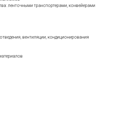
а: ленточными транспортерами, конвейерами
отведения, вентиляции, кондиционирования
материалов