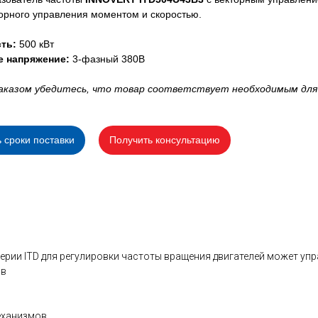
орного управления моментом и скоростью.
ть:
500 кВт
е напряжение:
3-фазный 380В
аказом убедитесь, что товар соответствует необходимым для
ь сроки поставки
Получить консультацию
ерии ITD для регулировки частоты вращения двигателей может упр
ов
еханизмов