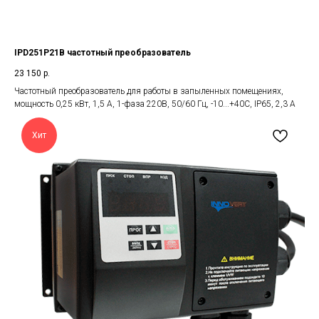
IPD251P21B частотный преобразователь
23 150
р.
Частотный преобразователь для работы в запыленных помещениях,
мощность 0,25 кВт, 1,5 А, 1-фаза 220В, 50/60 Гц, -10...+40С, IP65, 2,3 А
Хит