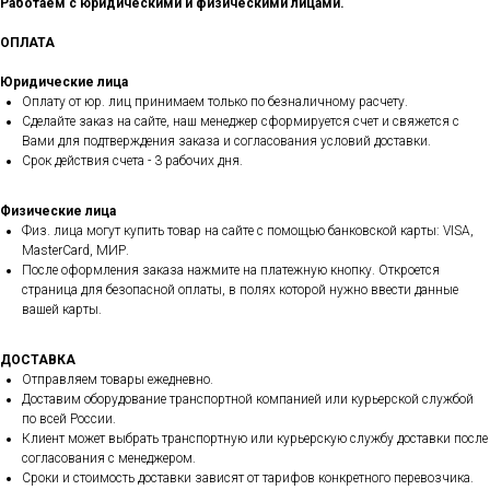
Работаем с юридическими и физическими лицами.
ОПЛАТА
Юридические лица
Оплату от юр. лиц принимаем только по безналичному расчету.
Сделайте заказ на сайте, наш менеджер сформируется счет и свяжется с
Вами для подтверждения заказа и согласования условий доставки.
Срок действия счета - 3 рабочих дня.
Физические лица
Физ. лица могут купить товар на сайте с помощью банковской карты: VISA,
MasterCard, МИР.
После оформления заказа нажмите на платежную кнопку. Откроется
страница для безопасной оплаты, в полях которой нужно ввести данные
вашей карты.
ДОСТАВКА
Отправляем товары ежедневно.
Доставим оборудование транспортной компанией или курьерской службой
по всей России.
Клиент может выбрать транспортную или курьерскую службу доставки после
согласования с менеджером.
Сроки и стоимость доставки зависят от тарифов конкретного перевозчика.