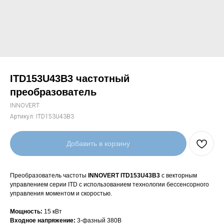
ITD153U43B3 частотный
преобразователь
INNOVERT
Артикул:
ITD153U43B3
Добавить в корзину
Преобразователь частоты
INNOVERT ITD153U43B3
с векторным
управлением серии ITD с использованием технологии бессенсорного
управления моментом и скоростью.
Мощность:
15 кВт
Входное напряжение:
3-фазный 380В