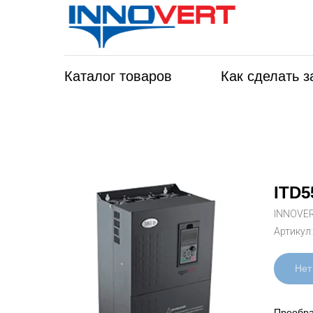
Каталог товаров
Как сделать з
ITD5
INNOVE
Артикул
Нет
Преобра