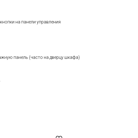
кнопки на панели управления
ажную панель (часто на дверцу шкафа)
.