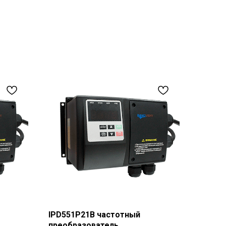
IPD551P21B частотный
преобразователь