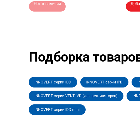
Нет в наличии
Доба
Подборка товаро
INNOVERT серии IDD
INNOVERT серии IPD
I
INNOVERT серии VENT IVD (для вентиляторов)
INN
INNOVERT серии IDD mini