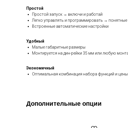
Простой
Простой запуск → включи и работай
Легко управлять и программировать → понятные 
Встроенные автоматические настройки
Удобный
Малые габаритные размеры
Монтируется на дин-рейки 35 мм или любую монт
Экономичный
Оптимальная комбинация набора функций и цены
Дополнительные опции