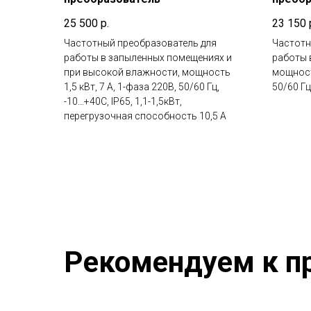
25 500
р.
23 150
Частотный преобразователь для
Частотн
работы в запыленных помещениях и
работы 
при высокой влажности, мощность
мощность
1,5 кВт, 7 А, 1-фаза 220В, 50/60 Гц,
50/60 Гц,
-10...+40С, IP65, 1,1-1,5кВт,
перегрузочная способность 10,5 А
Рекомендуем к п