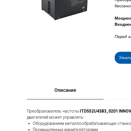
бессенс
Мощнос
Входно
Перед з
Узнат
Описание
Преобразователь частоты
ITD552U43B3_0201 INNO
двигателей может управлять:
Оборудованием металлообрабатывающих станк
Промышленных манипуляторами