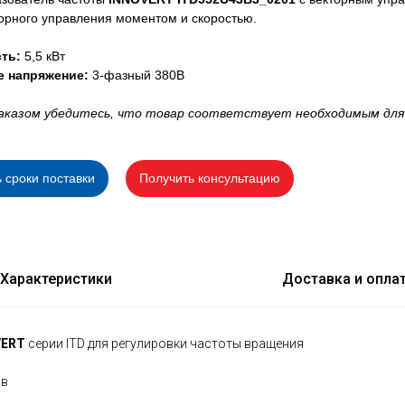
орного управления моментом и скоростью.
ть:
5,5 кВт
е напряжение:
3-фазный 380В
аказом убедитесь, что товар соответствует необходимым для
ь сроки поставки
Получить консультацию
Характеристики
Доставка и опла
VERT
серии ITD для регулировки частоты вращения
ов