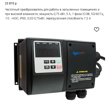
23 870
р.
Частотный преобразователь для работы в запыленных помещениях и
при высокой влажности, мощность 0,75 кВт, 5 А, 1-фаза 220В, 50/60 Гц,
-10...+40С, IP65, 0,55-0,75кВт, перегрузочная способность 7,5 А