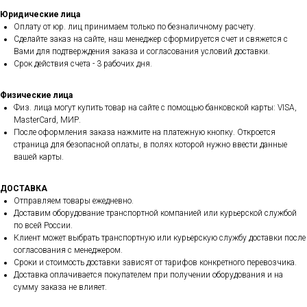
Юридические лица
Оплату от юр. лиц принимаем только по безналичному расчету.
Сделайте заказ на сайте, наш менеджер сформируется счет и свяжется с
Вами для подтверждения заказа и согласования условий доставки.
Срок действия счета - 3 рабочих дня.
Физические лица
Физ. лица могут купить товар на сайте с помощью банковской карты: VISA,
MasterCard, МИР.
После оформления заказа нажмите на платежную кнопку. Откроется
страница для безопасной оплаты, в полях которой нужно ввести данные
вашей карты.
ДОСТАВКА
Отправляем товары ежедневно.
Доставим оборудование транспортной компанией или курьерской службой
по всей России.
Клиент может выбрать транспортную или курьерскую службу доставки после
согласования с менеджером.
Сроки и стоимость доставки зависят от тарифов конкретного перевозчика.
Доставка оплачивается покупателем при получении оборудования и на
сумму заказа не влияет.