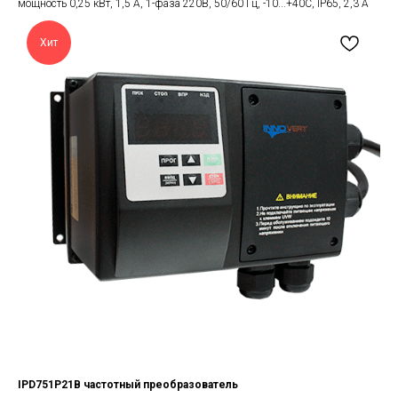
мощность 0,25 кВт, 1,5 А, 1-фаза 220В, 50/60 Гц, -10...+40С, IP65, 2,3 А
Хит
IPD751P21B частотный преобразователь