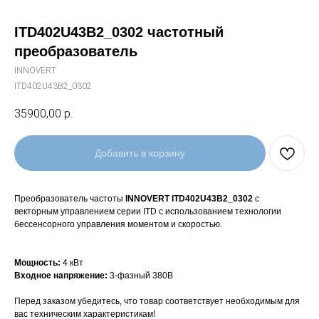
ITD402U43B2_0302 частотный
преобразователь
INNOVERT
ITD402U43B2_0302
35900,00
р.
Добавить в корзину
Преобразователь частоты
INNOVERT ITD402U43B2_0302
с
векторным управлением серии ITD с использованием технологии
бессенсорного управления моментом и скоростью.
Мощность:
4 кВт
Входное напряжение:
3-фазный 380В
Перед заказом убедитесь, что товар соответствует необходимым для
вас техническим характеристикам!