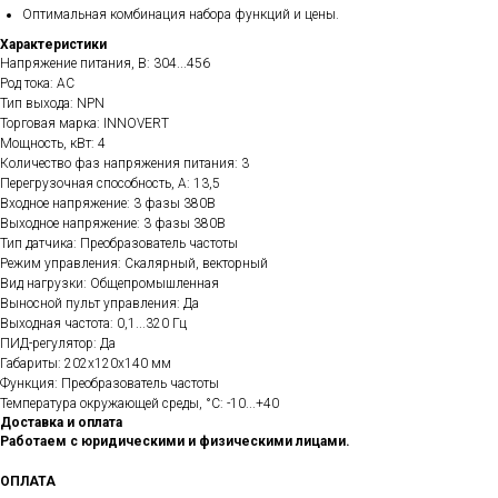
Оптимальная комбинация набора функций и цены.
Характеристики
Напряжение питания, В: 304...456
Род тока: AC
Тип выхода: NPN
Торговая марка: INNOVERT
Мощность, кВт: 4
Количество фаз напряжения питания: 3
Перегрузочная способность, А: 13,5
Входное напряжение: 3 фазы 380В
Выходное напряжение: 3 фазы 380В
Тип датчика: Преобразователь частоты
Режим управления: Скалярный, векторный
Вид нагрузки: Общепромышленная
Выносной пульт управления: Да
Выходная частота: 0,1...320 Гц
ПИД-регулятор: Да
Габариты: 202х120х140 мм
Функция: Преобразователь частоты
Температура окружающей среды, °C: -10...+40
Доставка и оплата
Работаем с юридическими и физическими лицами.
ОПЛАТА