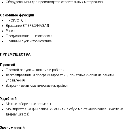
Оборудованием для производства строительных материалов
Основные функции
ПУСК/СТОП
Вращение ВПЕРЕД/НАЗАД
Реверс
Предустановленные скорости
Плавный пуск и торможение
ПРИЕМУЩЕСТВА
Простой
Простой запуск → включи и работай
Легко управлять и программировать → понятные кнопки на панели
управления
Встроенные автоматические настройки
Удобный
Малые габаритные размеры
Монтируется на дин-рейки 35 мм или любую монтажную панель (часто на
дверцу шкафа)
Экономичный