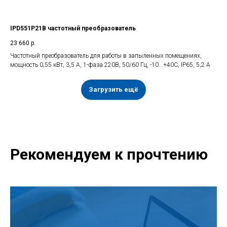
IPD551P21B частотный преобразователь
23 660
р.
Частотный преобразователь для работы в запыленных помещениях,
мощность 0,55 кВт, 3,5 А, 1-фаза 220В, 50/60 Гц, -10...+40С, IP65, 5,2 А
Загрузить ещё
Рекомендуем к прочтению