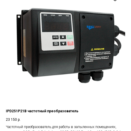
IPD251P21B частотный преобразователь
23 150
р.
Частотный преобразователь для работы в запыленных помещениях,