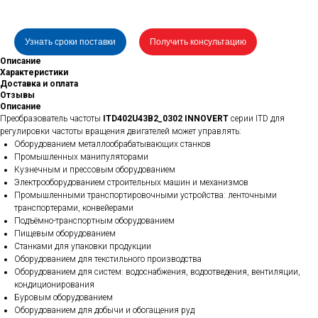
Узнать сроки поставки
Получить консультацию
Описание
Характеристики
Доставка и оплата
Отзывы
Описание
Преобразователь частоты
ITD402U43B2_0302 INNOVERT
серии ITD для
регулировки частоты вращения двигателей может управлять:
Оборудованием металлообрабатывающих станков
Промышленных манипуляторами
Кузнечным и прессовым оборудованием
Электрооборудованием строительных машин и механизмов
Промышленными транспортировочными устройства: ленточными
транспортерами, конвейерами
Подъёмно-транспортным оборудованием
Пищевым оборудованием
Станками для упаковки продукции
Оборудованием для текстильного производства
Оборудованием для систем: водоснабжения, водоотведения, вентиляции,
кондиционирования
Буровым оборудованием
Оборудованием для добычи и обогащения руд