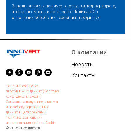
Заполняя поля и нажимая кнопку, вы подтверждаете,
что ознакомлены и согласны с
Политикой в
отношении обработки персональных данных
.
О компании
Новости
Контакты
Политика обработки
персональных данных (Политика
конфиденциальности)
Согласие на получение рекламы
и обработку персональных
данных в целях рекламы
Политика в отношении
использования файлов Cookie
© 2015-2025 Innovert