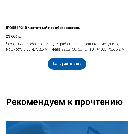
IPD551P21B частотный преобразователь
23 660
р.
Частотный преобразователь для работы в запыленных помещениях,
мощность 0,55 кВт, 3,5 А, 1-фаза 220В, 50/60 Гц, -10...+40С, IP65, 5,2 А
Загрузить ещё
Рекомендуем к прочтению