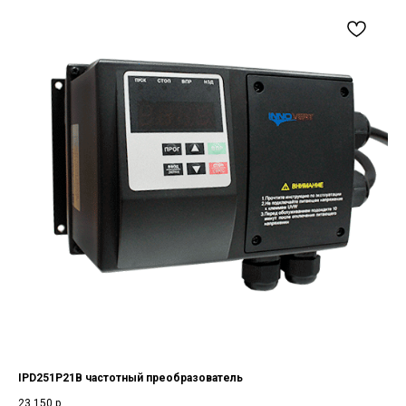
IPD251P21B частотный преобразователь
23 150
р.