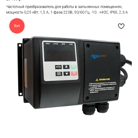
Частотный преобразователь для работы в запыленных помещениях,
мощность 0,25 кВт, 1,5 А, 1-фаза 220В, 50/60 Гц, -10...+40С, IP65, 2,3 А
Хит