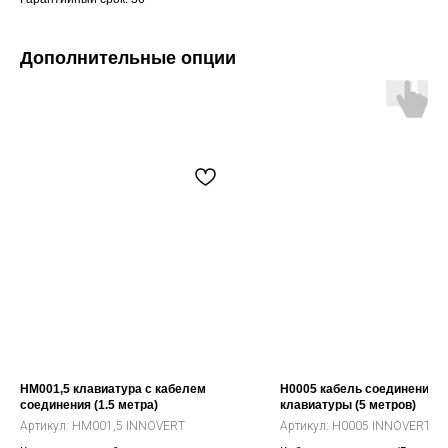
Дополнительные опции
HM001,5 клавиатура с кабелем
H0005 кабель соединения 
соединения (1.5 метра)
клавиатуры (5 метров)
Артикул:
HM001,5 INNOVERT
Артикул:
H0005 INNOVERT