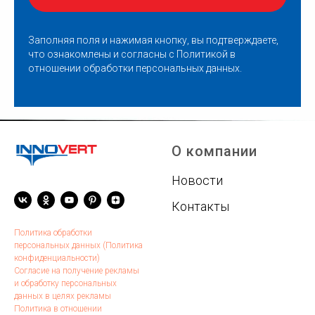
Заполняя поля и нажимая кнопку, вы подтверждаете,
что ознакомлены и согласны с
Политикой в
отношении обработки персональных данных
.
О компании
Новости
Контакты
Политика обработки
персональных данных (Политика
конфиденциальности)
Согласие на получение рекламы
и обработку персональных
данных в целях рекламы
Политика в отношении