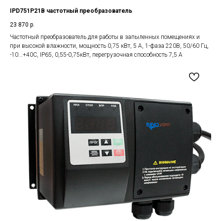
IPD751P21B частотный преобразователь
23 870
р.
Частотный преобразователь для работы в запыленных помещениях и
при высокой влажности, мощность 0,75 кВт, 5 А, 1-фаза 220В, 50/60 Гц,
-10...+40С, IP65, 0,55-0,75кВт, перегрузочная способность 7,5 А