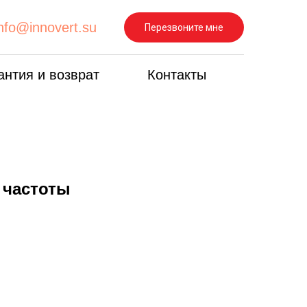
info@innovert.su
Перезвоните мне
антия и возврат
Контакты
 частоты