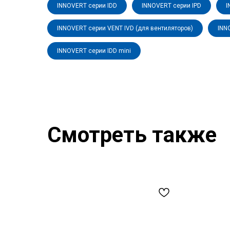
INNOVERT серии IDD
INNOVERT серии IPD
I
INNOVERT серии VENT IVD (для вентиляторов)
INN
INNOVERT серии IDD mini
Смотреть также