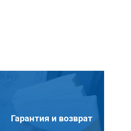
Гарантия и возврат
Подробнее