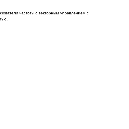
ователи частоты с векторным управлением с
тью.