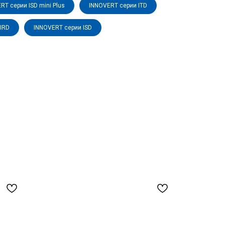
RT серии ISD mini Plus
INNOVERT серии ITD
IRD
INNOVERT серии ISD