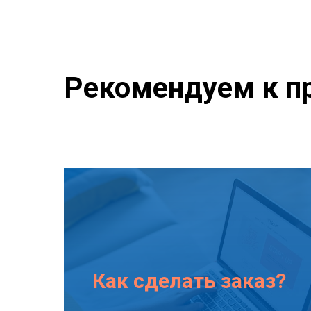
Рекомендуем к п
Как сделать заказ?
Подробнее