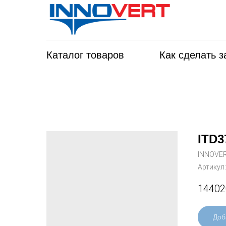
Каталог товаров
Как сделать з
ITD3
INNOVE
Артикул
14402
Доб