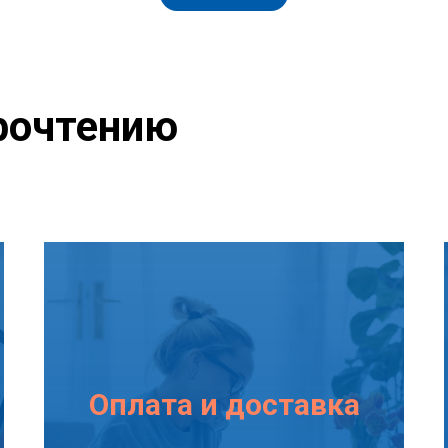
рочтению
Оплата и доставка
Подробнее