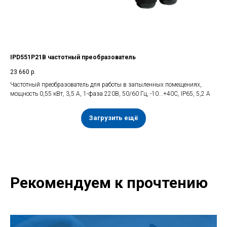
IPD551P21B частотный преобразователь
23 660
р.
Частотный преобразователь для работы в запыленных помещениях,
мощность 0,55 кВт, 3,5 А, 1-фаза 220В, 50/60 Гц, -10...+40С, IP65, 5,2 А
Загрузить ещё
Рекомендуем к прочтению