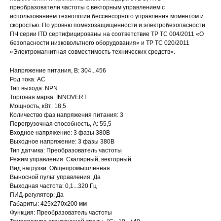
преобразователи частоты с векторным управлением с
использованием технологии бессенсорного управления моментом и
скоростью. По уровню помехозащищенности и электробезопасности
ПЧ серии ITD сертифицированы на соответствие ТР ТС 004/2011 «О
безопасности низковольтного оборудования» и ТР ТС 020/2011
«Электромагнитная совместимость технических средств».
Напряжение питания, В: 304...456
Род тока: AC
Тип выхода: NPN
Торговая марка: INNOVERT
Мощность, кВт: 18,5
Количество фаз напряжения питания: 3
Перегрузочная способность, А: 55,5
Входное напряжение: 3 фазы 380В
Выходное напряжение: 3 фазы 380В
Тип датчика: Преобразователь частоты
Режим управления: Скалярный, векторный
Вид нагрузки: Общепромышленная
Выносной пульт управления: Да
Выходная частота: 0,1...320 Гц
ПИД-регулятор: Да
Габариты: 425х270х200 мм
Функция: Преобразователь частоты