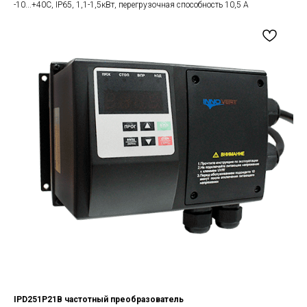
-10...+40С, IP65, 1,1-1,5кВт, перегрузочная способность 10,5 А
IPD251P21B частотный преобразователь