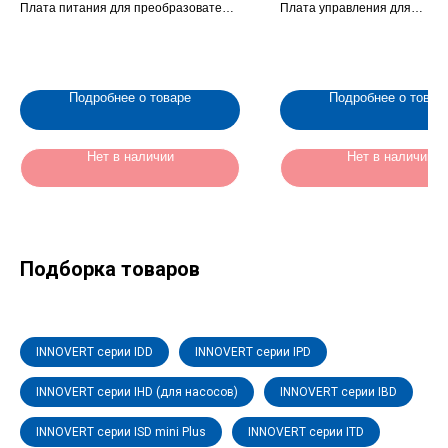
Плата питания для преобразователя
Плата управления для
частоты , 345 кВт (ZC060180F)
преобразователя частоты , 3
(ZC060003E)
Подробнее о товаре
Подробнее о товар
Нет в наличии
Нет в наличии
Подборка товаров
INNOVERT серии IDD
INNOVERT серии IPD
INNOVERT серии IHD (для насосов)
INNOVERT серии IBD
INNOVERT серии ISD mini Plus
INNOVERT серии ITD