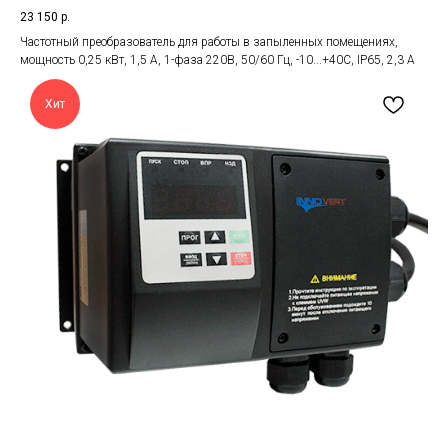
23 150
р.
Частотный преобразователь для работы в запыленных помещениях,
мощность 0,25 кВт, 1,5 А, 1-фаза 220В, 50/60 Гц, -10...+40С, IP65, 2,3 А
Хит