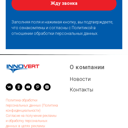
Жду звонка
Заполняя поля и нажимая кнопку, вы подтверждаете,
что ознакомлены и согласны с
Политикой в
отношении обработки персональных данных
.
О компании
Новости
Контакты
Политика обработки
персональных данных (Политика
конфиденциальности)
Согласие на получение рекламы
и обработку персональных
данных в целях рекламы