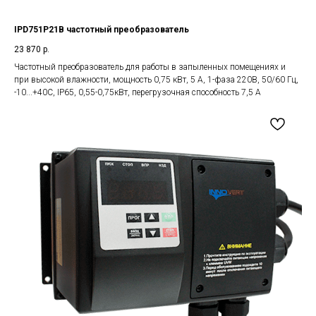
IPD751P21B частотный преобразователь
23 870
р.
Частотный преобразователь для работы в запыленных помещениях и
при высокой влажности, мощность 0,75 кВт, 5 А, 1-фаза 220В, 50/60 Гц,
-10...+40С, IP65, 0,55-0,75кВт, перегрузочная способность 7,5 А