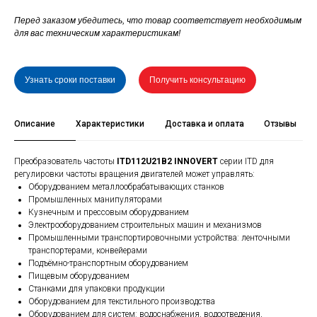
Перед заказом убедитесь, что товар соответствует необходимым
для вас техническим характеристикам!
Узнать сроки поставки
Получить консультацию
Описание
Характеристики
Доставка и оплата
Отзывы
Преобразователь частоты
ITD112U21B2 INNOVERT
серии ITD для
регулировки частоты вращения двигателей может управлять:
Оборудованием металлообрабатывающих станков
Промышленных манипуляторами
Кузнечным и прессовым оборудованием
Электрооборудованием строительных машин и механизмов
Промышленными транспортировочными устройства: ленточными
транспортерами, конвейерами
Подъёмно-транспортным оборудованием
Пищевым оборудованием
Станками для упаковки продукции
Оборудованием для текстильного производства
Оборудованием для систем: водоснабжения, водоотведения,