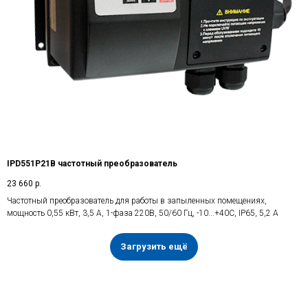
IPD551P21B частотный преобразователь
23 660
р.
Частотный преобразователь для работы в запыленных помещениях,
мощность 0,55 кВт, 3,5 А, 1-фаза 220В, 50/60 Гц, -10...+40С, IP65, 5,2 А
Загрузить ещё