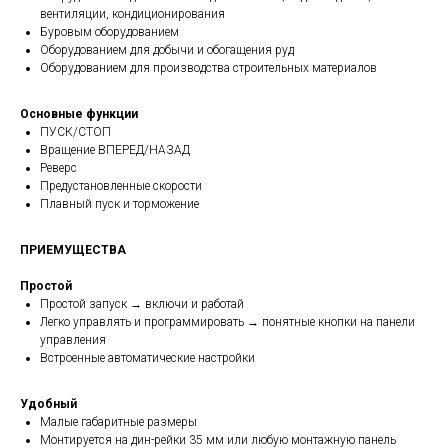
вентиляции, кондиционирования
Буровым оборудованием
Оборудованием для добычи и обогащения руд
Оборудованием для производства строительных материалов
Основные функции
ПУСК/СТОП
Вращение ВПЕРЕД/НАЗАД
Реверс
Предустановленные скорости
Плавный пуск и торможение
ПРИЕМУЩЕСТВА
Простой
Простой запуск → включи и работай
Легко управлять и программировать → понятные кнопки на панели
управления
Встроенные автоматические настройки
Удобный
Малые габаритные размеры
Монтируется на дин-рейки 35 мм или любую монтажную панель