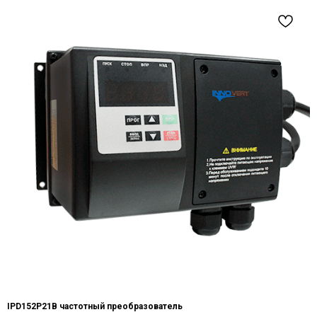
IPD152P21B частотный преобразователь