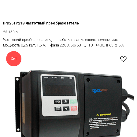
IPD251P21B частотный преобразователь
23 150
р.
Частотный преобразователь для работы в запыленных помещениях,
мощность 0,25 кВт, 1,5 А, 1-фаза 220В, 50/60 Гц, -10...+40С, IP65, 2,3 А
Хит