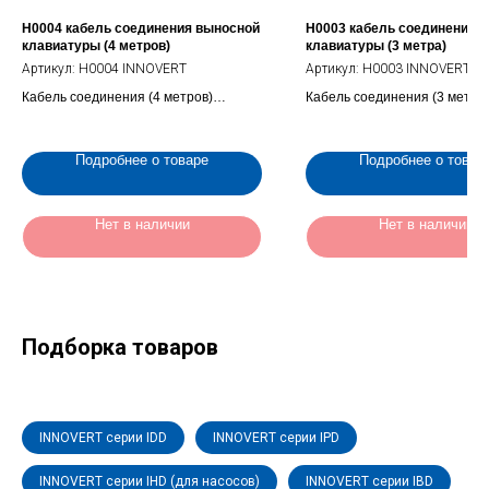
H0004 кабель соединения выносной
H0003 кабель соединения 
клавиатуры (4 метров)
клавиатуры (3 метра)
Артикул:
H0004 INNOVERT
Артикул:
H0003 INNOVERT
Кабель соединения (4 метров)
Кабель соединения (3 метра
выносной клавиатуры частотного
выносной клавиатуры для ча
преобразователя (H0004 INNOVERT)
преобразователя (H0003 IN
Подробнее о товаре
Подробнее о товар
Нет в наличии
Нет в наличии
Подборка товаров
INNOVERT серии IDD
INNOVERT серии IPD
INNOVERT серии IHD (для насосов)
INNOVERT серии IBD