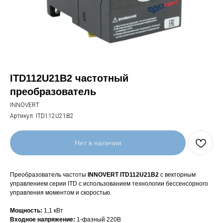
ITD112U21B2 частотный
преобразователь
INNOVERT
Артикул:
ITD112U21B2
Нет в наличии
Преобразователь частоты
INNOVERT ITD112U21B2
с векторным
управлением серии ITD с использованием технологии бессенсорного
управления моментом и скоростью.
Мощность:
1,1 кВт
Входное напряжение:
1-фазный 220В