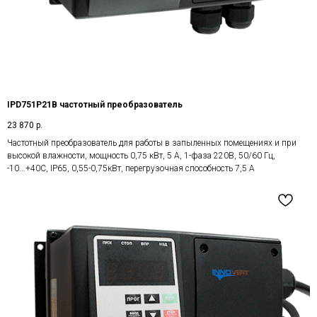
IPD751P21B частотный преобразователь
23 870
р.
Частотный преобразователь для работы в запыленных помещениях и при
высокой влажности, мощность 0,75 кВт, 5 А, 1-фаза 220В, 50/60 Гц,
-10...+40С, IP65, 0,55-0,75кВт, перегрузочная способность 7,5 А