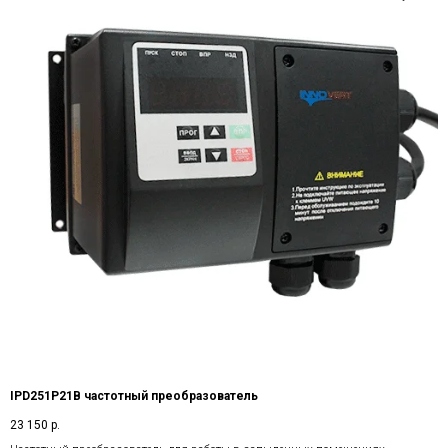
IPD251P21B частотный преобразователь
23 150
р.