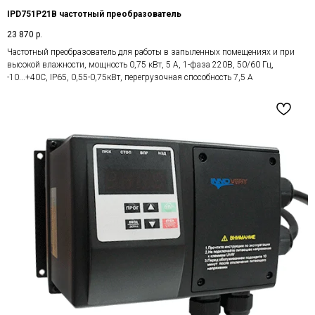
IPD751P21B частотный преобразователь
23 870
р.
Частотный преобразователь для работы в запыленных помещениях и при
высокой влажности, мощность 0,75 кВт, 5 А, 1-фаза 220В, 50/60 Гц,
-10...+40С, IP65, 0,55-0,75кВт, перегрузочная способность 7,5 А