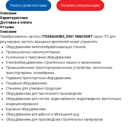
Узнать сроки поставки
Получить консультацию
Описание
Характеристики
Доставка и оплата
Отзывы
Описание
Преобразователь частоты
ITD564U43B3_0301 INNOVERT
серии ITD для
регулировки частоты вращения двигателей может управлять:
Оборудованием металлообрабатывающих станков
Промышленных манипуляторами
Кузнечным и прессовым оборудованием
Электрооборудованием строительных машин и механизмов
Промышленными транспортировочными устройства: ленточными
транспортерами, конвейерами
Подъёмно-транспортным оборудованием
Пищевым оборудованием
Станками для упаковки продукции
Оборудованием для текстильного производства
Оборудованием для систем: водоснабжения, водоотведения, вентиляции,
кондиционирования
Буровым оборудованием
Оборудованием для добычи и обогащения руд
Оборудованием для производства строительных материалов