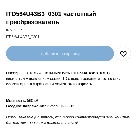
ITD564U43B3_0301 частотный
преобразователь
INNOVERT
ITD564U43B3_0301
Добавить в корзину
Преобразователь частоты
INNOVERT ITD564U43B3_0301
с
векторным управлением серии ITD с использованием технологии
бессенсорного управления моментом и скоростью.
Мощность:
560 кВт
Входное напряжение:
3-фазный 380В
Перед заказом убедитесь, что товар соответствует необходимым
для вас техническим характеристикам!