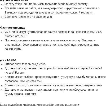
Оплату от юр. лиц принимаем только по безналичному расчету.
Сделайте заказ на сайте, наш менеджер сформируется счет и свяжется с
Вами для подтверждения заказа и согласования условий доставки.
Срок действия счета - 3 рабочих дня.
Физические лица
Физ. лица могут купить товар на сайте с помощью банковской карты: VISA,
MasterCard, МИР.
После оформления заказа нажмите на платежную кнопку. Откроется
страница для безопасной оплаты, в полях которой нужно ввести данные
вашей карты.
ДОСТАВКА
Отправляем товары ежедневно.
Доставим оборудование транспортной компанией или курьерской службой
по всей России.
Клиент может выбрать транспортную или курьерскую службу доставки после
согласования с менеджером.
Сроки и стоимость доставки зависят от тарифов конкретного перевозчика.
Доставка оплачивается покупателем при получении оборудования и на
сумму заказа не влияет.
Более подробная информация о способах оплаты и доставки