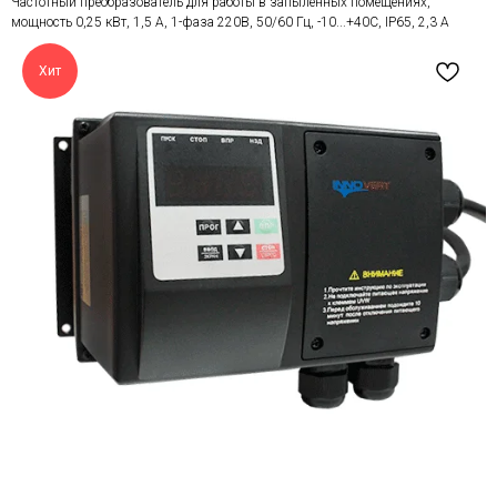
Частотный преобразователь для работы в запыленных помещениях,
мощность 0,25 кВт, 1,5 А, 1-фаза 220В, 50/60 Гц, -10...+40С, IP65, 2,3 А
Хит