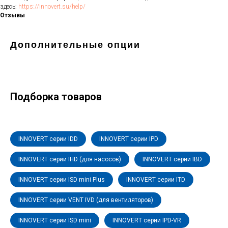
здесь:
https://innovert.su/help/
Отзывы
Дополнительные опции
Подборка товаров
INNOVERT серии IDD
INNOVERT серии IPD
INNOVERT серии IHD (для насосов)
INNOVERT серии IBD
INNOVERT серии ISD mini Plus
INNOVERT серии ITD
INNOVERT серии VENT IVD (для вентиляторов)
INNOVERT серии ISD mini
INNOVERT серии IPD-VR