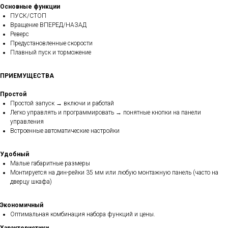
Основные функции
ПУСК/СТОП
Вращение ВПЕРЕД/НАЗАД
Реверс
Предустановленные скорости
Плавный пуск и торможение
ПРИЕМУЩЕСТВА
Простой
Простой запуск → включи и работай
Легко управлять и программировать → понятные кнопки на панели
управления
Встроенные автоматические настройки
Удобный
Малые габаритные размеры
Монтируется на дин-рейки 35 мм или любую монтажную панель (часто на
дверцу шкафа)
Экономичный
Оптимальная комбинация набора функций и цены.