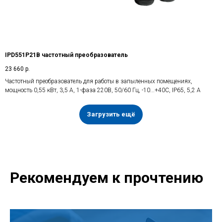
IPD551P21B частотный преобразователь
23 660
р.
Частотный преобразователь для работы в запыленных помещениях,
мощность 0,55 кВт, 3,5 А, 1-фаза 220В, 50/60 Гц, -10...+40С, IP65, 5,2 А
Загрузить ещё
Рекомендуем к прочтению