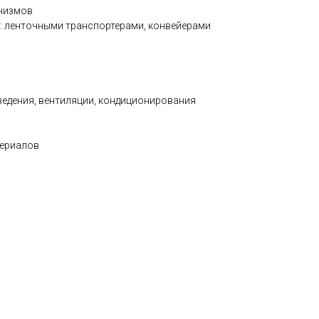
низмов
 ленточными транспортерами, конвейерами
ведения, вентиляции, кондиционирования
териалов