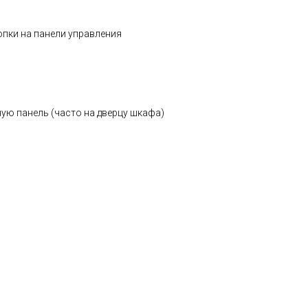
пки на панели управления
ую панель (часто на дверцу шкафа)