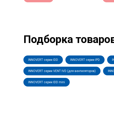
Подборка товаро
INNOVERT серии IDD
INNOVERT серии IPD
I
INNOVERT серии VENT IVD (для вентиляторов)
INN
INNOVERT серии IDD mini