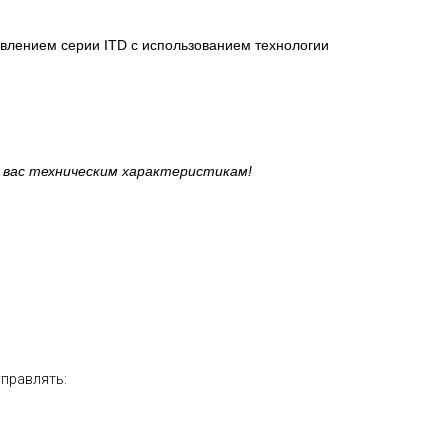
влением серии ITD с использованием технологии
 вас техническим характеристикам!
управлять: