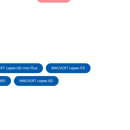
RT серии ISD mini Plus
INNOVERT серии ITD
IRD
INNOVERT серии ISD