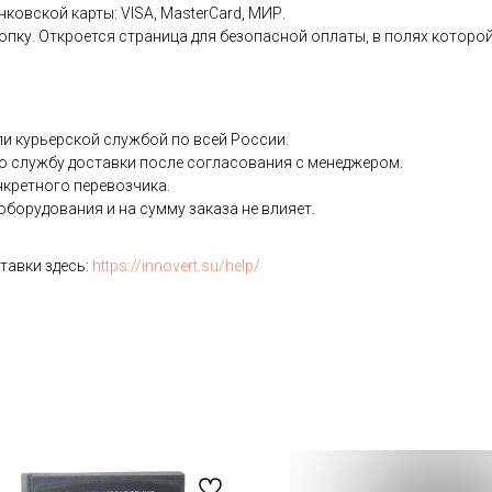
нковской карты: VISA, MasterCard, МИР.
пку. Откроется страница для безопасной оплаты, в полях которой
и курьерской службой по всей России.
ю службу доставки после согласования с менеджером.
нкретного перевозчика.
борудования и на сумму заказа не влияет.
тавки здесь:
https://innovert.su/help/