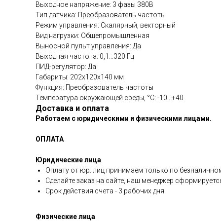
Выходное напряжение: 3 фазы 380В
Тип датчика: Преобразователь частоты
Режим управления: Скалярный, векторный
Вид нагрузки: Общепромышленная
Выносной пульт управления: Да
Выходная частота: 0,1...320 Гц
ПИД-регулятор: Да
Габариты: 202х120х140 мм
Функция: Преобразователь частоты
Температура окружающей среды, °C: -10...+40
Доставка и оплата
Работаем с юридическими и физическими лицами.
ОПЛАТА
Юридические лица
Оплату от юр. лиц принимаем только по безналичном
Сделайте заказ на сайте, наш менеджер сформируетс
Срок действия счета - 3 рабочих дня.
Физические лица