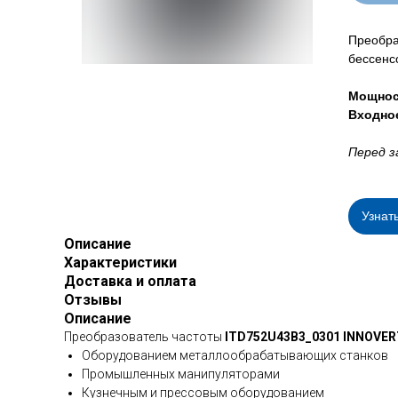
Преобра
бессенс
Мощнос
Входно
Перед з
Узнат
Описание
Характеристики
Доставка и оплата
Отзывы
Описание
Преобразователь частоты
ITD752U43B3_0301 INNOVER
Оборудованием металлообрабатывающих станков
Промышленных манипуляторами
Кузнечным и прессовым оборудованием