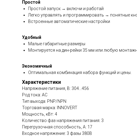
Простой
Простой запуск → включи и работай
Легко управлять и программировать → понятные кно
Встроенные автоматические настройки
Удобный
Малые габаритные размеры
Монтируется на дин-рейки 35 мм или любую монтажн
Экономичный
Оптимальная комбинация набора функций и цены.
Характеристики
Напряжение питания, В: 304...456
Род тока: AC
Тип выхода: PNP/NPN
Торговая марка: INNOVERT
Мощность, кВт: 4
Количество фаз напряжения питания: 3
Перегрузочная способность, А: 17
Входное напряжение: 3 фазы 380В