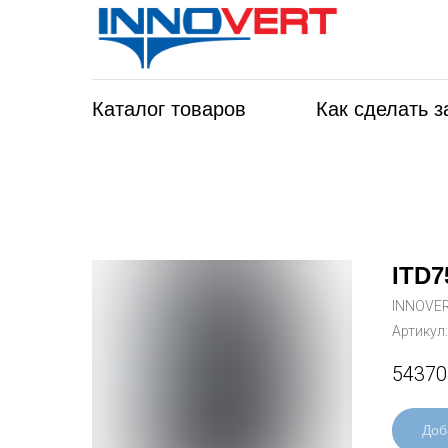
Каталог товаров
Как сделать з
ITD7
INNOVE
Артикул
54370
Доб