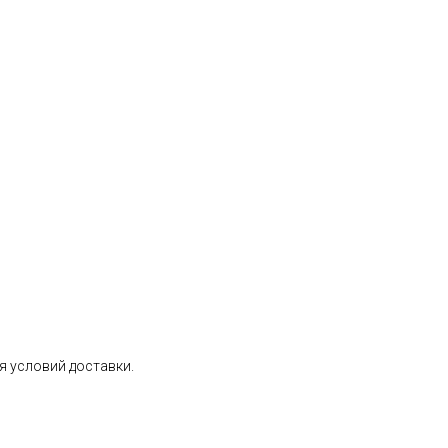
я условий доставки.