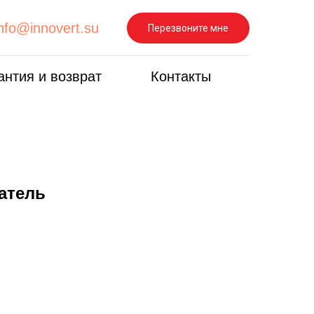
info@innovert.su
Перезвоните мне
антия и возврат
Контакты
атель