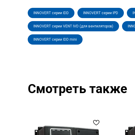
INNOVERT серии IDD
INNOVERT серии IPD
I
INNOVERT серии VENT IVD (для вентиляторов)
INN
INNOVERT серии IDD mini
Смотреть также