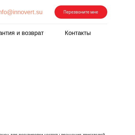
info@innovert.su
Перезвоните мне
антия и возврат
Контакты
ачен для регулировки частоты вращения двигателей.