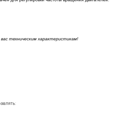
 вас техническим характеристикам!
равлять: