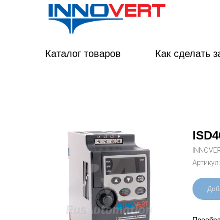
Каталог товаров
Как сделать з
ISD4
INNOVE
Артикул
Доб
Преобра