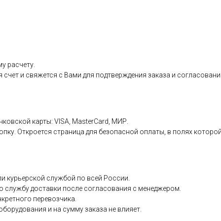
у расчету.
я счет и свяжется с Вами для подтверждения заказа и согласовани
нковской карты: VISA, MasterCard, МИР.
пку. Откроется страница для безопасной оплаты, в полях которой
и курьерской службой по всей России.
ю службу доставки после согласования с менеджером.
нкретного перевозчика.
борудования и на сумму заказа не влияет.