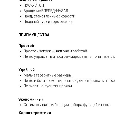
Основные функции
ПУСК/СТОП
Вращение ВПЕРЕД/НАЗАД
Предустановленные скорости
Плавный пуск и торможение
ПРИЕМУЩЕСТВА
Простой
Простой запуск → включи и работай.
Легко управлять и программировать → понятные кно
Удобный
Малые габаритные размеры.
Легко и быстро монтировать и демонтировать в шк
Полностью русифицирован
Экономичный
Оптимальная комбинация набора функций и цены.
Характеристики