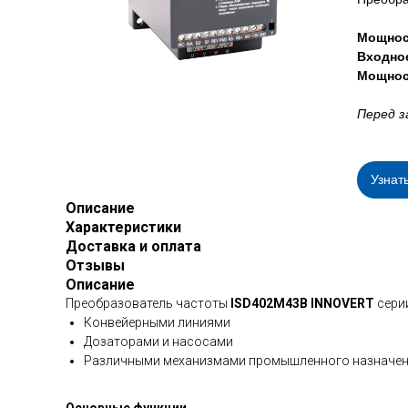
Мощнос
Входно
Мощнос
Перед з
Узнат
Описание
Характеристики
Доставка и оплата
Отзывы
Описание
Преобразователь частоты
ISD402M43B INNOVERT
серии
Конвейерными линиями
Дозаторами и насосами
Различными механизмами промышленного назначе