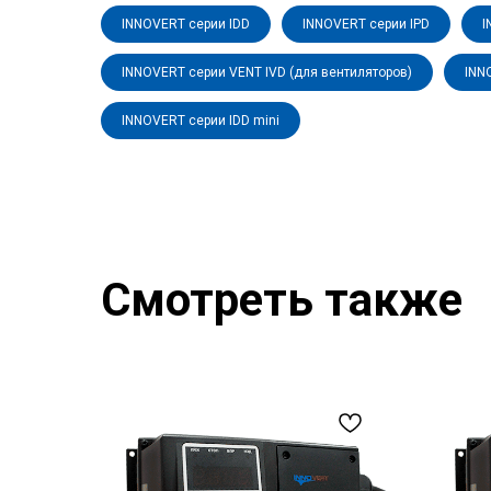
INNOVERT серии IDD
INNOVERT серии IPD
I
INNOVERT серии VENT IVD (для вентиляторов)
INN
INNOVERT серии IDD mini
Смотреть также