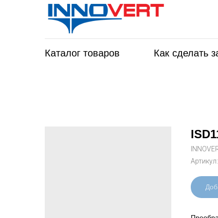
Каталог товаров
Как сделать з
ISD1
INNOVE
Артикул
Доб
Преобра