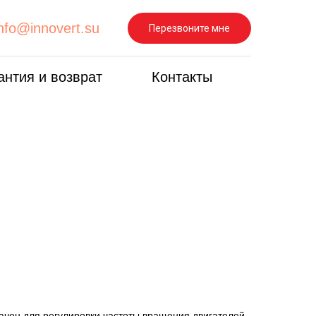
info@innovert.su
Перезвоните мне
антия и возврат
Контакты
ачен для регулировки частоты вращения двигателей.