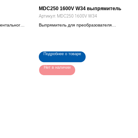
MDC250 1600V W34 выпрямитель
Артикул:
MDC250 1600V W34
ентального
Выпрямитель для преобразователя
частоты , 1600В, 250А (MDC250 1600V
W34)
Подробнее о товаре
Нет в наличии