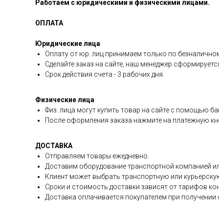
Работаем с юридическими и физическими лицами.
ОПЛАТА
Юридические лица
Оплату от юр. лиц принимаем только по безналичном
Сделайте заказ на сайте, наш менеджер сформируетс
Срок действия счета - 3 рабочих дня.
Физические лица
Физ. лица могут купить товар на сайте с помощью ба
После оформления заказа нажмите на платежную кно
ДОСТАВКА
Отправляем товары ежедневно.
Доставим оборудование транспортной компанией ил
Клиент может выбрать транспортную или курьерску
Сроки и стоимость доставки зависят от тарифов ко
Доставка оплачивается покупателем при получении о