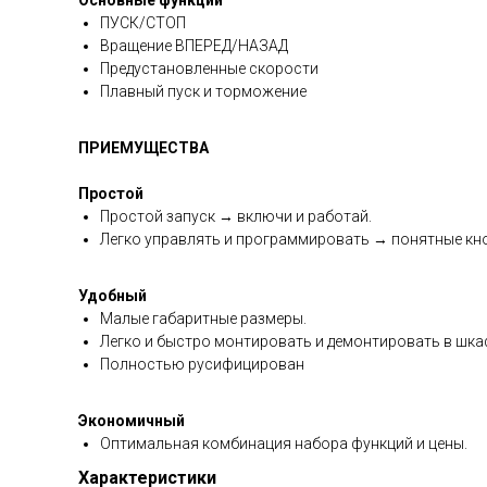
Основные функции
ПУСК/СТОП
Вращение ВПЕРЕД/НАЗАД
Предустановленные скорости
Плавный пуск и торможение
ПРИЕМУЩЕСТВА
Простой
Простой запуск → включи и работай.
Легко управлять и программировать → понятные кно
Удобный
Малые габаритные размеры.
Легко и быстро монтировать и демонтировать в шк
Полностью русифицирован
Экономичный
Оптимальная комбинация набора функций и цены.
Характеристики