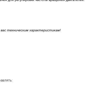
 вас техническим характеристикам!
равлять: