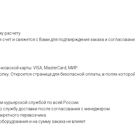
у расчету.
я счет и свяжется с Вами для подтверждения заказа и согласовани
нковской карты: VISA, MasterCard, МИР.
пку. Откроется страница для безопасной оплаты, в полях которой
и курьерской службой по всей России.
ю службу доставки после согласования с менеджером.
нкретного перевозчика.
борудования и на сумму заказа не влияет.