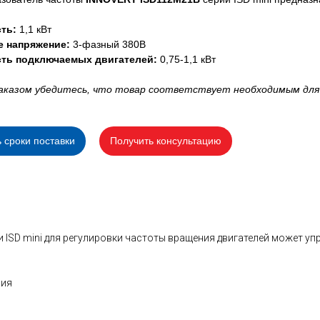
ть:
1,1 кВт
е напряжение:
3-фазный 380В
ть подключаемых двигателей:
0,75-1,1 кВт
аказом убедитесь, что товар соответствует необходимым для
ь сроки поставки
Получить консультацию
 ISD mini для регулировки частоты вращения двигателей может уп
ния