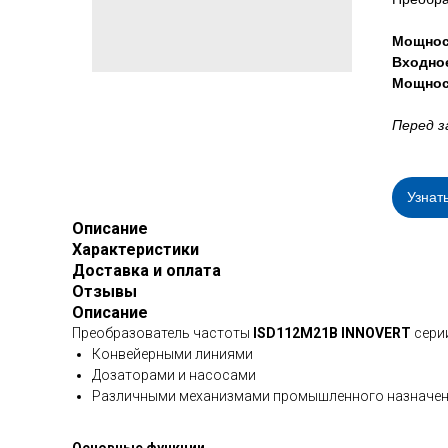
Мощнос
Входно
Мощнос
Перед з
Узнат
Описание
Характеристики
Доставка и оплата
Отзывы
Описание
Преобразователь частоты
ISD112M21B INNOVERT
серии
Конвейерными линиями
Дозаторами и насосами
Различными механизмами промышленного назначе