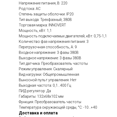
Напряжение питания, В: 220
Род тока: AC
Степень защиты оболочки: IP20
Тип выхода: Трехфазный, 380В
Торговая марка: INNOVERT
Мощность, кВт: 1,1
Мощность подключаемых двигателей, кВт: 0,75-1,1
Количество фаз напряжения питания: 3
Перегрузочная способность, А: 9
Входное напряжение: 3 фазы 380В
Выходное напряжение: 3 фазы 380В
Тип датчика: Преобразователь частоты
Режим управления: Скалярный
Вид нагрузки: Общепромышленная
Выносной пульт управления: Нет
Выходная частота: 0,1...400 Гц
ПИД-регулятор: Да
Габариты: 132x68x102 мм
Функция: Преобразователь частоты
Температура окружающей среды, °C: -10...+40
Доставка и оплата