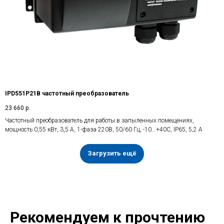
IPD551P21B частотный преобразователь
23 660
р.
Частотный преобразователь для работы в запыленных помещениях,
мощность 0,55 кВт, 3,5 А, 1-фаза 220В, 50/60 Гц, -10...+40С, IP65, 5,2 А
Загрузить ещё
Рекомендуем к прочтению