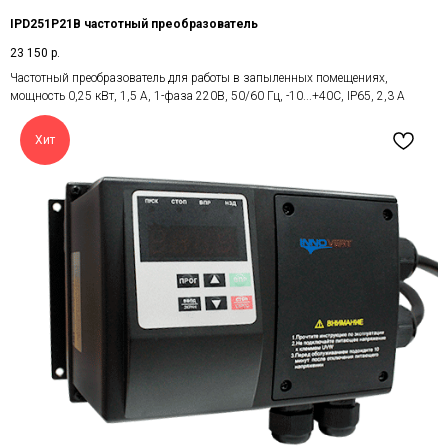
IPD251P21B частотный преобразователь
23 150
р.
Частотный преобразователь для работы в запыленных помещениях,
мощность 0,25 кВт, 1,5 А, 1-фаза 220В, 50/60 Гц, -10...+40С, IP65, 2,3 А
Хит