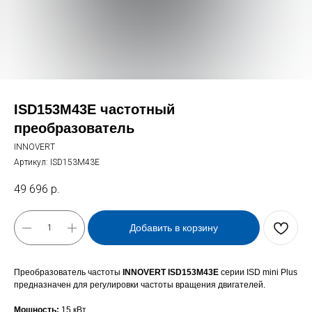
ISD153M43E частотный
преобразователь
INNOVERT
Артикул:
ISD153M43E
49 696
р.
Добавить в корзину
Преобразователь частоты
INNOVERT ISD153M43E
серии ISD mini Plus
предназначен для регулировки частоты вращения двигателей.
Мощность:
15 кВт