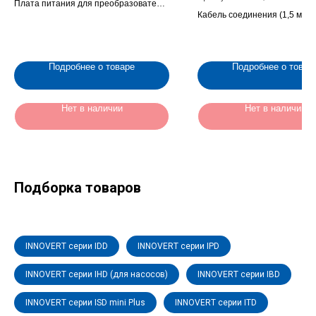
Плата питания для преобразователя
Кабель соединения (1,5 метр
частоты , 345 кВт (ZC060180F)
преобразователя INNOVERT 
Подробнее о товаре
Подробнее о товар
Нет в наличии
Нет в наличии
Подборка товаров
INNOVERT серии IDD
INNOVERT серии IPD
INNOVERT серии IHD (для насосов)
INNOVERT серии IBD
INNOVERT серии ISD mini Plus
INNOVERT серии ITD