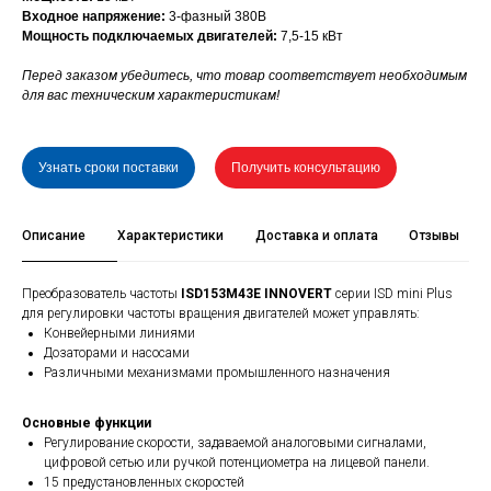
Входное напряжение:
3-фазный 380В
Мощность подключаемых двигателей:
7,5-15 кВт
Перед заказом убедитесь, что товар соответствует необходимым
для вас техническим характеристикам!
Узнать сроки поставки
Получить консультацию
Описание
Характеристики
Доставка и оплата
Отзывы
Преобразователь частоты
ISD153M43E INNOVERT
серии ISD mini Plus
для регулировки частоты вращения двигателей может управлять:
Конвейерными линиями
Дозаторами и насосами
Различными механизмами промышленного назначения
Основные функции
Регулирование скорости, задаваемой аналоговыми сигналами,
цифровой сетью или ручкой потенциометра на лицевой панели.
15 предустановленных скоростей