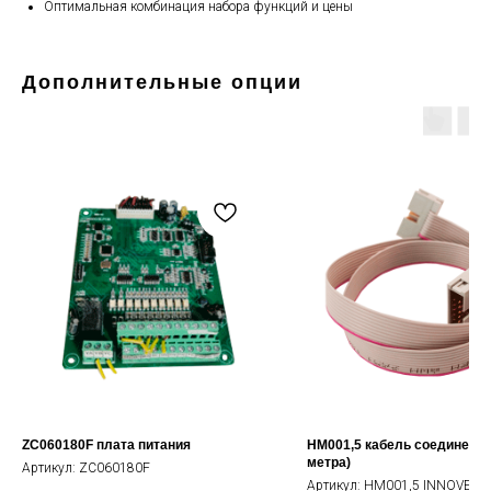
Оптимальная комбинация набора функций и цены
Дополнительные опции
ZC060180F плата питания
HM001,5 кабель соединения 
метра)
Артикул:
ZC060180F
Артикул:
HM001,5 INNOVERT 