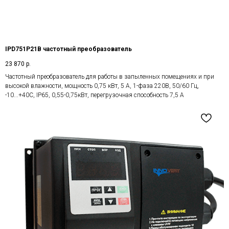
IPD751P21B частотный преобразователь
23 870
р.
Частотный преобразователь для работы в запыленных помещениях и при
высокой влажности, мощность 0,75 кВт, 5 А, 1-фаза 220В, 50/60 Гц,
-10...+40С, IP65, 0,55-0,75кВт, перегрузочная способность 7,5 А