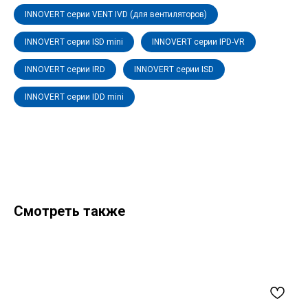
INNOVERT серии VENT IVD (для вентиляторов)
INNOVERT серии ISD mini
INNOVERT серии IPD-VR
INNOVERT серии IRD
INNOVERT серии ISD
INNOVERT серии IDD mini
Смотреть также