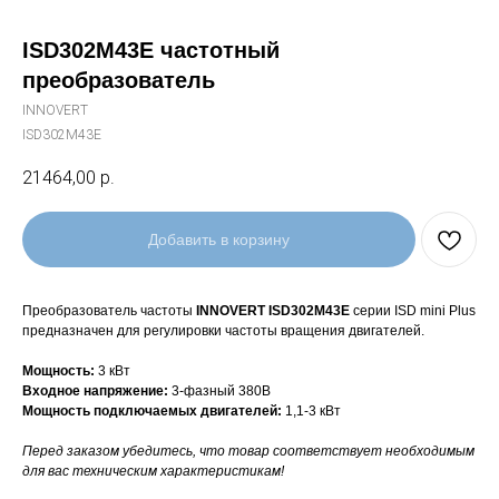
ISD302M43E частотный
преобразователь
INNOVERT
ISD302M43E
21464,00
р.
Добавить в корзину
Преобразователь частоты
INNOVERT ISD302M43E
серии ISD mini Plus
предназначен для регулировки частоты вращения двигателей.
Мощность:
3 кВт
Входное напряжение:
3-фазный 380В
Мощность подключаемых двигателей:
1,1-3 кВт
Перед заказом убедитесь, что товар соответствует необходимым
для вас техническим характеристикам!