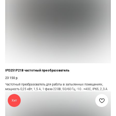
IPD251P21B частотный преобразователь
23 150
р.
Частотный преобразователь для работы в запыленных помещениях,
мощность 0,25 кВт, 1,5 А, 1-фаза 220В, 50/60 Гц, -10...+40С, IP65, 2,3 А
Хит