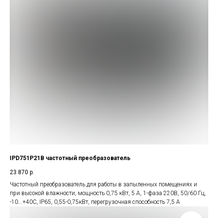
IPD751P21B частотный преобразователь
23 870
р.
Частотный преобразователь для работы в запыленных помещениях и
при высокой влажности, мощность 0,75 кВт, 5 А, 1-фаза 220В, 50/60 Гц,
-10...+40С, IP65, 0,55-0,75кВт, перегрузочная способность 7,5 А