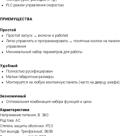
PLC режим управления скоростью
ПРИЕМУЩЕСТВА
Простой
Простой запуск → включи и работай
Легко управлять и программировать → понятные кнопки на панели
управления
Минимальный набор параметров для работы
Удобный
Полностью русифицирован
Малые габаритные размеры
Монтируется на любую монтажную панель (часто на дверцу шкафа)
Экономичный
Оптимальная комбинация набора функций и цены
Характеристики
Напряжение питания, В: 380
Род тока: AC
Степень защиты оболочки: IP20
Тип выхода: Трехфазный, 380В