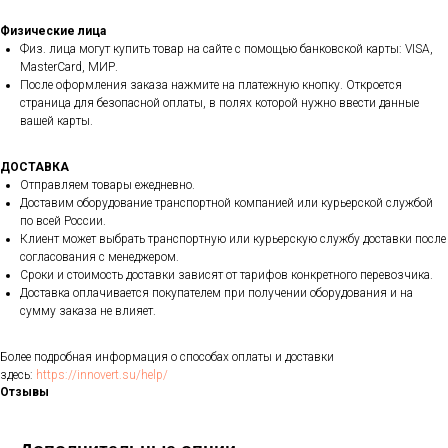
Физические лица
Физ. лица могут купить товар на сайте с помощью банковской карты: VISA,
MasterCard, МИР.
После оформления заказа нажмите на платежную кнопку. Откроется
страница для безопасной оплаты, в полях которой нужно ввести данные
вашей карты.
ДОСТАВКА
Отправляем товары ежедневно.
Доставим оборудование транспортной компанией или курьерской службой
по всей России.
Клиент может выбрать транспортную или курьерскую службу доставки после
согласования с менеджером.
Сроки и стоимость доставки зависят от тарифов конкретного перевозчика.
Доставка оплачивается покупателем при получении оборудования и на
сумму заказа не влияет.
Более подробная информация о способах оплаты и доставки
здесь:
https://innovert.su/help/
Отзывы