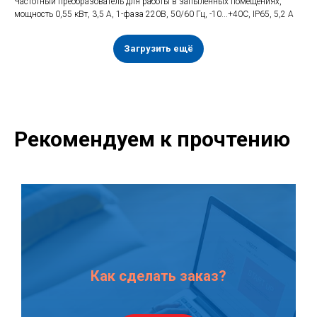
Частотный преобразователь для работы в запыленных помещениях,
мощность 0,55 кВт, 3,5 А, 1-фаза 220В, 50/60 Гц, -10...+40С, IP65, 5,2 А
Загрузить ещё
Рекомендуем к прочтению
Как сделать заказ?