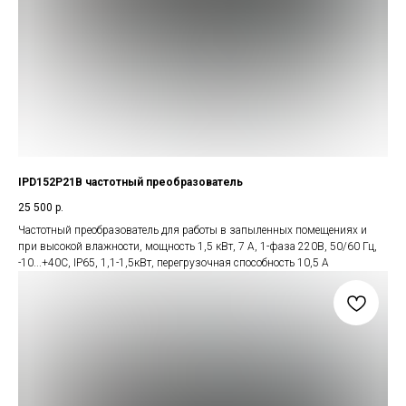
IPD152P21B частотный преобразователь
25 500
р.
Частотный преобразователь для работы в запыленных помещениях и
при высокой влажности, мощность 1,5 кВт, 7 А, 1-фаза 220В, 50/60 Гц,
-10...+40С, IP65, 1,1-1,5кВт, перегрузочная способность 10,5 А