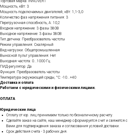
Торговая марка: INNOVERT
Мощность, кВт: 3
Мощность подключаемых двигателей, кВт: 1,1-3,0
Количество фаз напряжения питания: 3
Перегрузочная способность, А: 10,2
Входное напряжение: 3 фазы 380В
Выходное напряжение: 3 фазы 380В
Тип датчика: Преобразователь частоты
Режим управления: Скалярный
Вид нагрузки: Общепромышленная
Выносной пульт управления: Нет
Выходная частота: 0...1000 Гц
ПИД-регулятор: Да
Функция: Преобразователь частоты
Температура окружающей среды, °C: -10...+40
Доставка и оплата
Работаем с юридическими и физическими лицами.
ОПЛАТА
Юридические лица
Оплату от юр. лиц принимаем только по безналичному расчету.
Сделайте заказ на сайте, наш менеджер сформируется счет и свяжется с
Вами для подтверждения заказа и согласования условий доставки.
Срок действия счета - 3 рабочих дня.