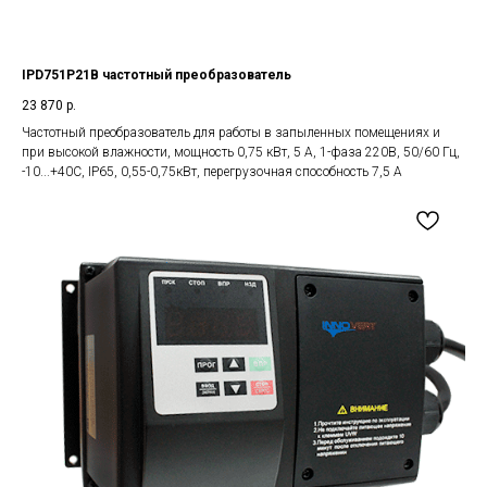
IPD751P21B частотный преобразователь
23 870
р.
Частотный преобразователь для работы в запыленных помещениях и
при высокой влажности, мощность 0,75 кВт, 5 А, 1-фаза 220В, 50/60 Гц,
-10...+40С, IP65, 0,55-0,75кВт, перегрузочная способность 7,5 А