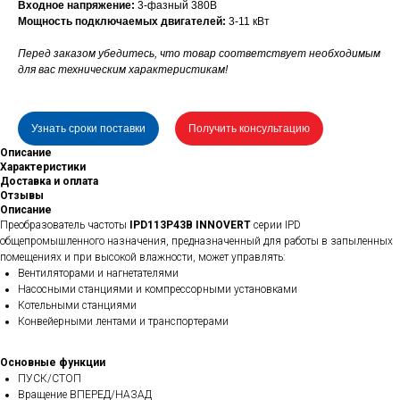
Входное напряжение:
3-фазный 380В
Мощность подключаемых двигателей:
3-11 кВт
Перед заказом убедитесь, что товар соответствует необходимым
для вас техническим характеристикам!
Узнать сроки поставки
Получить консультацию
Описание
Характеристики
Доставка и оплата
Отзывы
Описание
Преобразователь частоты
IPD113P43B INNOVERT
серии IPD
общепромышленного назначения, предназначенный для работы в запыленных
помещениях и при высокой влажности, может управлять:
Вентиляторами и нагнетателями
Насосными станциями и компрессорными установками
Котельными станциями
Конвейерными лентами и транспортерами
Основные функции
ПУСК/СТОП
Вращение ВПЕРЕД/НАЗАД