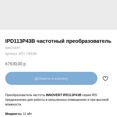
IPD113P43B частотный преобразователь
INNOVERT
Артикул:
IPD113P43B
67630,00
р.
Добавить в корзину
Преобразователь частоты
INNOVERT IPD113P43B
серии IPD
предназначен для работы в запыленных помещениях и при высокой
влажности.
Мощность:
11 кВт