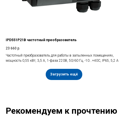
IPD551P21B частотный преобразователь
23 660
р.
Частотный преобразователь для работы в запыленных помещениях,
мощность 0,55 кВт, 3,5 А, 1-фаза 220В, 50/60 Гц, -10...+40С, IP65, 5,2 А
Загрузить ещё
Рекомендуем к прочтению