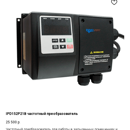
IPD152P21B частотный преобразователь
25 500
р.
Частотный преобразователь для работы в запыленных помещениях и