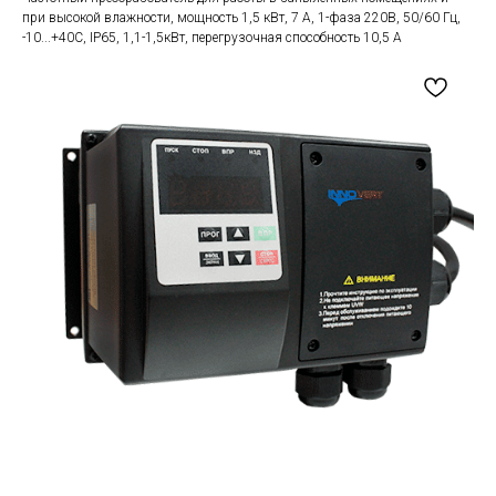
при высокой влажности, мощность 1,5 кВт, 7 А, 1-фаза 220В, 50/60 Гц,
-10...+40С, IP65, 1,1-1,5кВт, перегрузочная способность 10,5 А