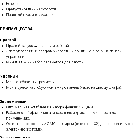
Реверс
Предустановленные скорости
Плавный пуск и торможение
ПРИЕМУЩЕСТВА
Простой
Простой запуск → включи и работай.
Легко управлять и программировать → понятные кнопки на панели
управления.
Минимальный набор параметров для работы.
Удобный
Малые габаритные размеры.
Монтируется на любую монтажную панель (часто на дверцу шкафа).
Экономичный
Оптимальная комбинация набора функций и цены.
Работает с трёхфазными асинхронными двигателями в простых
применениях.
Оснащены встроенным ЭМС-фильтром (категория C2) для снижения уровня
электрических помех.
Характеристики