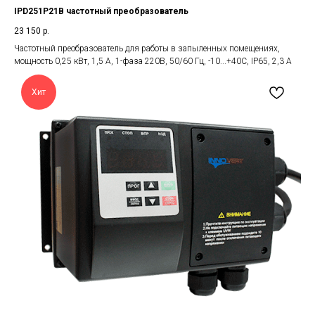
IPD251P21B частотный преобразователь
23 150
р.
Частотный преобразователь для работы в запыленных помещениях,
мощность 0,25 кВт, 1,5 А, 1-фаза 220В, 50/60 Гц, -10...+40С, IP65, 2,3 А
Хит