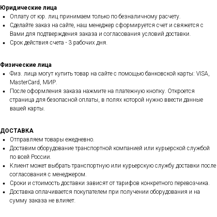
Юридические лица
Оплату от юр. лиц принимаем только по безналичному расчету.
Сделайте заказ на сайте, наш менеджер сформируется счет и свяжется с
Вами для подтверждения заказа и согласования условий доставки.
Срок действия счета - 3 рабочих дня.
Физические лица
Физ. лица могут купить товар на сайте с помощью банковской карты: VISA,
MasterCard, МИР.
После оформления заказа нажмите на платежную кнопку. Откроется
страница для безопасной оплаты, в полях которой нужно ввести данные
вашей карты.
ДОСТАВКА
Отправляем товары ежедневно.
Доставим оборудование транспортной компанией или курьерской службой
по всей России.
Клиент может выбрать транспортную или курьерскую службу доставки после
согласования с менеджером.
Сроки и стоимость доставки зависят от тарифов конкретного перевозчика.
Доставка оплачивается покупателем при получении оборудования и на
сумму заказа не влияет.