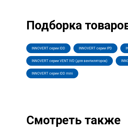
Подборка товаро
INNOVERT серии IDD
INNOVERT серии IPD
I
INNOVERT серии VENT IVD (для вентиляторов)
INN
INNOVERT серии IDD mini
Смотреть также