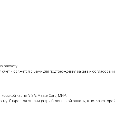
у расчету.
я счет и свяжется с Вами для подтверждения заказа и согласовани
нковской карты: VISA, MasterCard, МИР.
пку. Откроется страница для безопасной оплаты, в полях которой