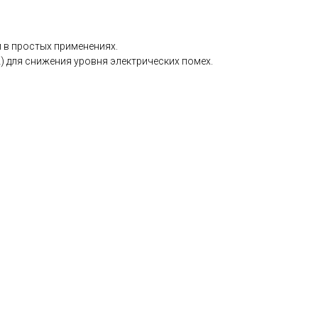
 в простых применениях.
 для снижения уровня электрических помех.