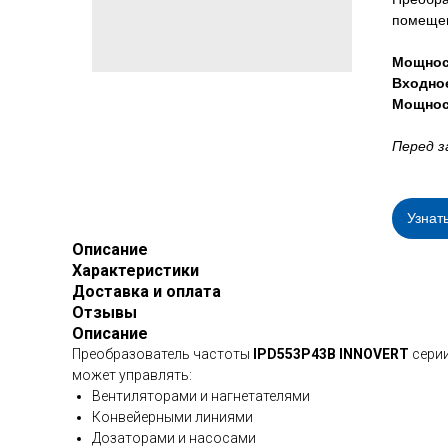
помещен
Мощнос
Входно
Мощнос
Перед з
Узнат
Описание
Характеристики
Доставка и оплата
Отзывы
Описание
Преобразователь частоты
IPD553P43B INNOVERT
серии
может управлять:
Вентиляторами и нагнетателями
Конвейерными линиями
Дозаторами и насосами