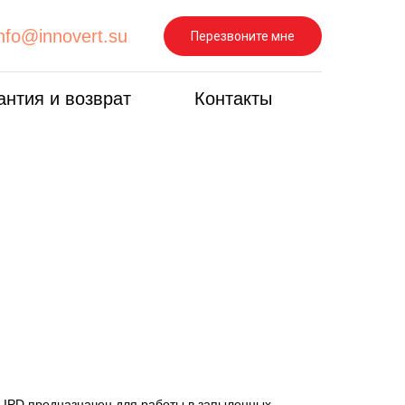
info@innovert.su
Перезвоните мне
антия и возврат
Контакты
 IPD предназначен для работы в запыленных