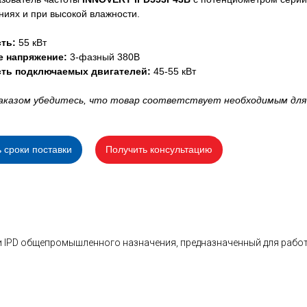
иях и при высокой влажности.
ть:
55 кВт
е напряжение:
3-фазный 380В
ть подключаемых двигателей:
45-55 кВт
аказом убедитесь, что товар соответствует необходимым для
ь сроки поставки
Получить консультацию
 IPD общепромышленного назначения, предназначенный для работ