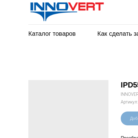
Каталог товаров
Как сделать з
IPD5
INNOVE
Артикул
Доб
Преобра