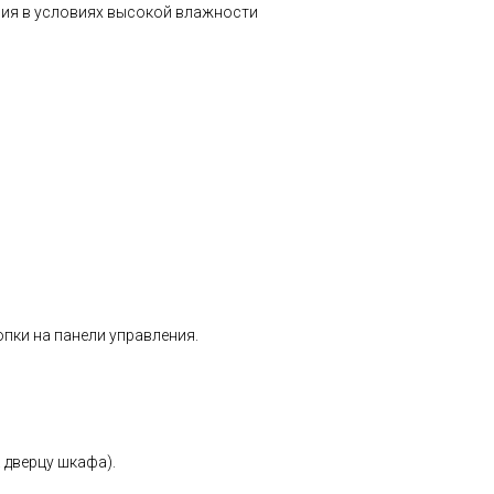
ия в условиях высокой влажности
пки на панели управления.
 дверцу шкафа).