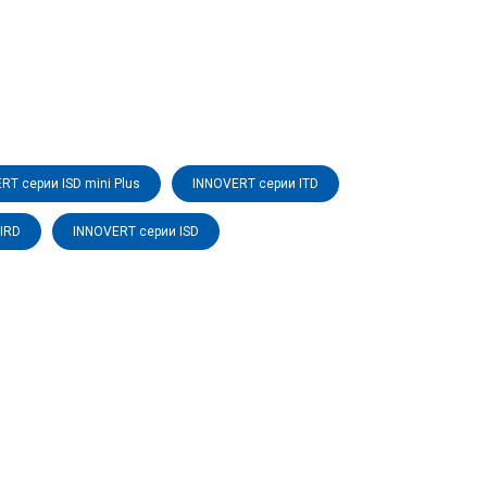
RT серии ISD mini Plus
INNOVERT серии ITD
IRD
INNOVERT серии ISD