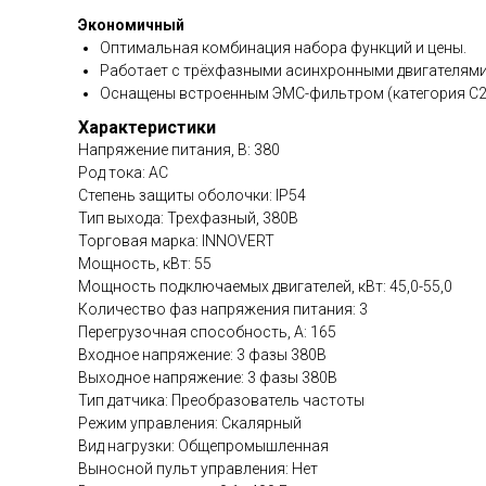
Экономичный
Оптимальная комбинация набора функций и цены.
Работает с трёхфазными асинхронными двигателями
Оснащены встроенным ЭМС-фильтром (категория C2)
Характеристики
Напряжение питания, В: 380
Род тока: AC
Степень защиты оболочки: IP54
Тип выхода: Трехфазный, 380В
Торговая марка: INNOVERT
Мощность, кВт: 55
Мощность подключаемых двигателей, кВт: 45,0-55,0
Количество фаз напряжения питания: 3
Перегрузочная способность, А: 165
Входное напряжение: 3 фазы 380В
Выходное напряжение: 3 фазы 380В
Тип датчика: Преобразователь частоты
Режим управления: Скалярный
Вид нагрузки: Общепромышленная
Выносной пульт управления: Нет