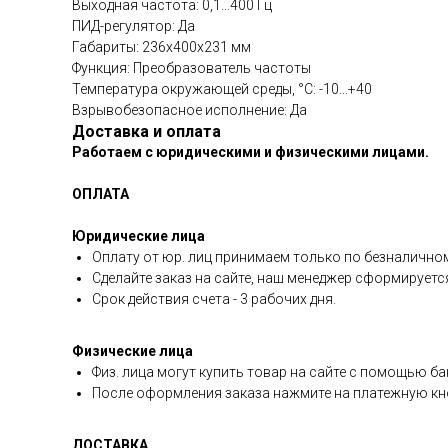
Выходная частота: 0,1...400 Гц
ПИД-регулятор: Да
Габариты: 236x400x231 мм
Функция: Преобразователь частоты
Температура окружающей среды, °C: -10...+40
Взрывобезопасное исполнение: Да
Доставка и оплата
Работаем с юридическими и физическими лицами.
ОПЛАТА
Юридические лица
Оплату от юр. лиц принимаем только по безналичном
Сделайте заказ на сайте, наш менеджер сформируетс
Срок действия счета - 3 рабочих дня.
Физические лица
Физ. лица могут купить товар на сайте с помощью ба
После оформления заказа нажмите на платежную кно
ДОСТАВКА