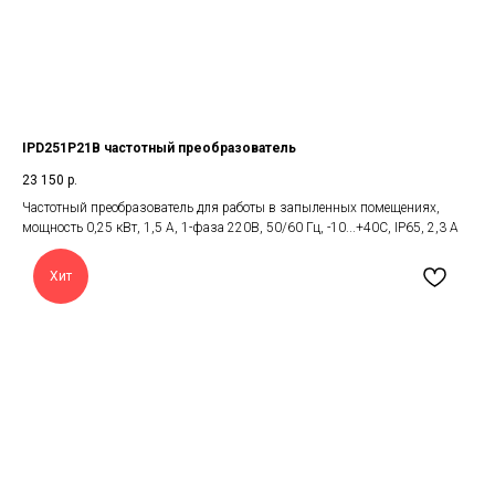
IPD251P21B частотный преобразователь
23 150
р.
Частотный преобразователь для работы в запыленных помещениях,
мощность 0,25 кВт, 1,5 А, 1-фаза 220В, 50/60 Гц, -10...+40С, IP65, 2,3 А
Хит