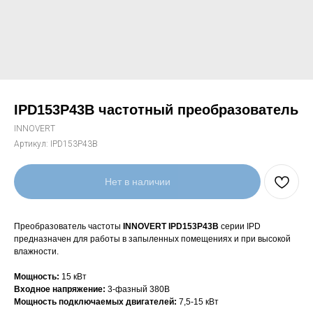
IPD153P43B частотный преобразователь
INNOVERT
Артикул:
IPD153P43B
Нет в наличии
Преобразователь частоты
INNOVERT IPD153P43B
серии IPD
предназначен для работы в запыленных помещениях и при высокой
влажности.
Мощность:
15 кВт
Входное напряжение:
3-фазный 380В
Мощность подключаемых двигателей:
7,5-15 кВт