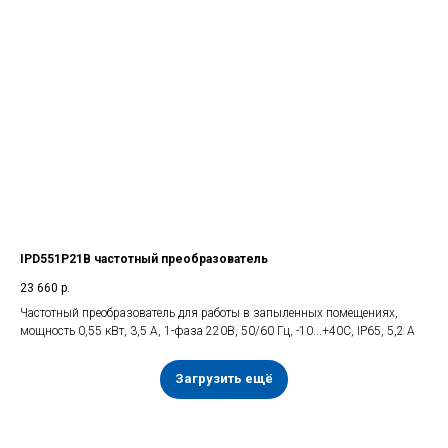
IPD551P21B частотный преобразователь
23 660
р.
Частотный преобразователь для работы в запыленных помещениях,
мощность 0,55 кВт, 3,5 А, 1-фаза 220В, 50/60 Гц, -10...+40С, IP65, 5,2 А
Загрузить ещё