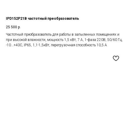
IPD152P21B частотный преобразователь
25 500
р.
Частотный преобразователь для работы в запыленных помещениях и
при высокой влажности, мощность 1,5 кВт, 7 А, 1-фаза 220В, 50/60 Гц,
-10...+40С, IP65, 1,1-1,5кВт, перегрузочная способность 10,5 А