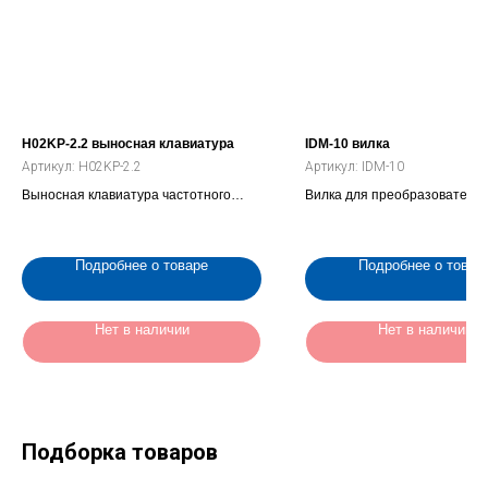
H02KP-2.2 выносная клавиатура
IDM-10 вилка
Артикул:
H02KP-2.2
Артикул:
IDM-10
Выносная клавиатура частотного
Вилка для преобразователя 
преобразователя INNOVERT IBD 2.2,
2,54 мм с креплением для ви
кВт 3.7 кВт (H02KP-2.2)
10)
Подробнее о товаре
Подробнее о товар
Нет в наличии
Нет в наличии
Подборка товаров