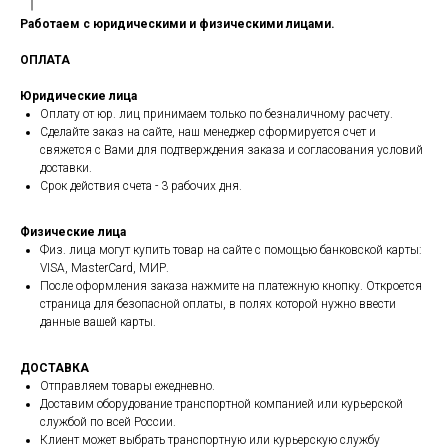
Работаем с юридическими и физическими лицами.
ОПЛАТА
Юридические лица
Оплату от юр. лиц принимаем только по безналичному расчету.
Сделайте заказ на сайте, наш менеджер сформируется счет и
свяжется с Вами для подтверждения заказа и согласования условий
доставки.
Срок действия счета - 3 рабочих дня.
Физические лица
Физ. лица могут купить товар на сайте с помощью банковской карты:
VISA, MasterCard, МИР.
После оформления заказа нажмите на платежную кнопку. Откроется
страница для безопасной оплаты, в полях которой нужно ввести
данные вашей карты.
ДОСТАВКА
Отправляем товары ежедневно.
Доставим оборудование транспортной компанией или курьерской
службой по всей России.
Клиент может выбрать транспортную или курьерскую службу