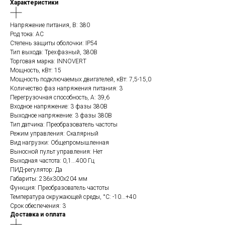
Характеристики
Напряжение питания, В: 380
Род тока: AC
Степень защиты оболочки: IP54
Тип выхода: Трехфазный, 380В
Торговая марка: INNOVERT
Мощность, кВт: 15
Мощность подключаемых двигателей, кВт: 7,5-15,0
Количество фаз напряжения питания: 3
Перегрузочная способность, А: 39,6
Входное напряжение: 3 фазы 380В
Выходное напряжение: 3 фазы 380В
Тип датчика: Преобразователь частоты
Режим управления: Скалярный
Вид нагрузки: Общепромышленная
Выносной пульт управления: Нет
Выходная частота: 0,1...400 Гц
ПИД-регулятор: Да
Габариты: 236x300x204 мм
Функция: Преобразователь частоты
Температура окружающей среды, °C: -10...+40
Срок обеспечения: 3
Доставка и оплата