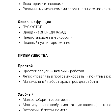
Дозаторами и насосами
Различными механизмами промышленного назначен
Основные функции
ПУСК/СТОП
Вращение ВПЕРЕД/НАЗАД
Предустановленные скорости
Плавный пуск и торможение
ПРИЕМУЩЕСТВА
Простой
Простой запуск → включи и работай.
Легко управлять и программировать → понятные кно
Минимальный набор параметров для работы.
Удобный
Малые габаритные размеры.
Монтируется на любую монтажную панель (часто на
Встроенный потенциометр.