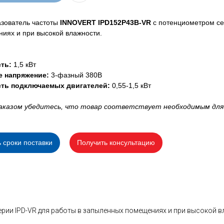
зователь частоты
INNOVERT IPD152P43B-VR
с потенциометром се
иях и при высокой влажности.
ть:
1,5 кВт
е напряжение:
3-фазный 380В
ть подключаемых двигателей:
0,55-1,5 кВт
аказом убедитесь, что товар соответствует необходимым для
ь сроки поставки
Получить консультацию
рии IPD-VR для работы в запыленных помещениях и при высокой 