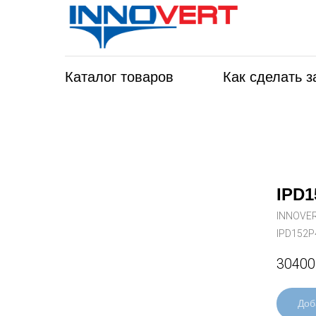
Каталог товаров
Как сделать з
IPD1
INNOVE
IPD152P
30400
Доб