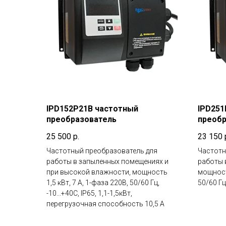
IPD152P21B частотный
IPD251
преобразователь
преобр
25 500
р.
23 150
Частотный преобразователь для
Частотн
работы в запыленных помещениях и
работы 
при высокой влажности, мощность
мощность
1,5 кВт, 7 А, 1-фаза 220В, 50/60 Гц,
50/60 Гц,
-10...+40С, IP65, 1,1-1,5кВт,
перегрузочная способность 10,5 А