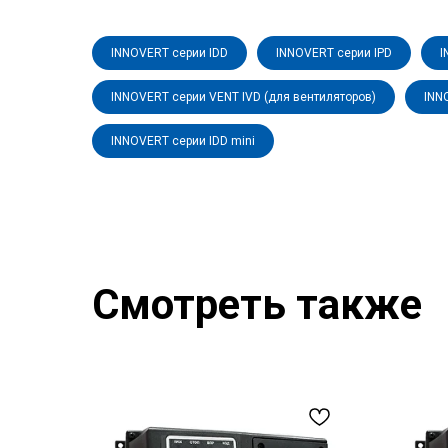
INNOVERT серии IDD
INNOVERT серии IPD
I
INNOVERT серии VENT IVD (для вентиляторов)
INN
INNOVERT серии IDD mini
Смотреть также