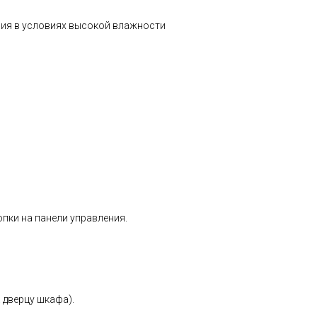
ия в условиях высокой влажности
пки на панели управления.
 дверцу шкафа).