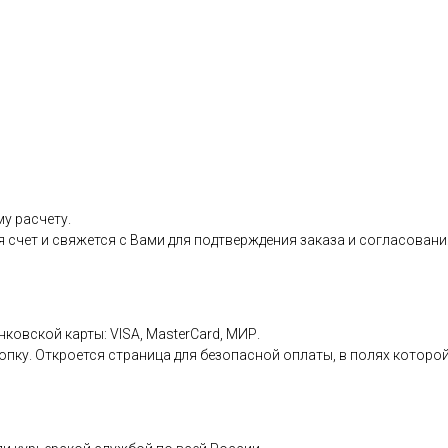
у расчету.
я счет и свяжется с Вами для подтверждения заказа и согласовани
нковской карты: VISA, MasterCard, МИР.
пку. Откроется страница для безопасной оплаты, в полях которой