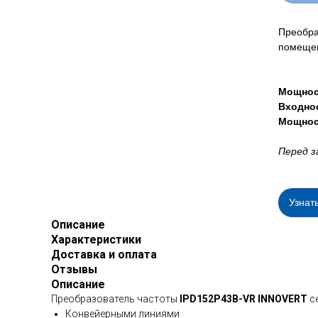
Преобра
помещен
Мощнос
Входно
Мощнос
Перед з
Узнат
Описание
Характеристики
Доставка и оплата
Отзывы
Описание
Преобразователь частоты
IPD152P43B-VR INNOVERT
се
Конвейерными линиями