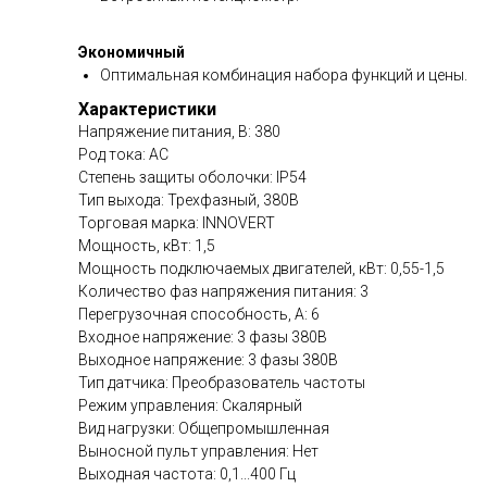
Экономичный
Оптимальная комбинация набора функций и цены.
Характеристики
Напряжение питания, В: 380
Род тока: AC
Степень защиты оболочки: IP54
Тип выхода: Трехфазный, 380В
Торговая марка: INNOVERT
Мощность, кВт: 1,5
Мощность подключаемых двигателей, кВт: 0,55-1,5
Количество фаз напряжения питания: 3
Перегрузочная способность, А: 6
Входное напряжение: 3 фазы 380В
Выходное напряжение: 3 фазы 380В
Тип датчика: Преобразователь частоты
Режим управления: Скалярный
Вид нагрузки: Общепромышленная
Выносной пульт управления: Нет
Выходная частота: 0,1...400 Гц