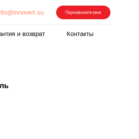
info@innovert.su
Перезвоните мне
антия и возврат
Контакты
ель