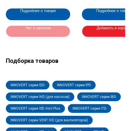
2х6.3 (2-160256-2)
мотора
Подробнее о товаре
Подробнее о товар
Нет в наличии
Добавить в корзин
Подборка товаров
INNOVERT серии IDD
INNOVERT серии IPD
INNOVERT серии IHD (для насосов)
INNOVERT серии IBD
INNOVERT серии ISD mini Plus
INNOVERT серии ITD
INNOVERT серии VENT IVD (для вентиляторов)