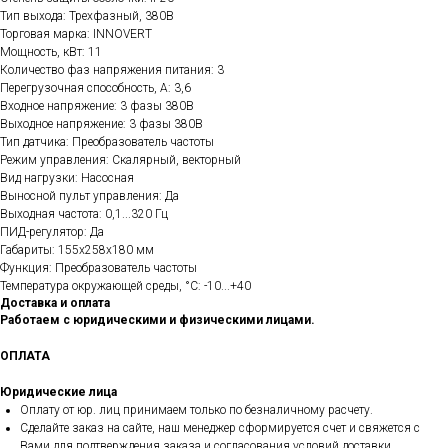
Тип выхода: Трехфазный, 380В
Торговая марка: INNOVERT
Мощность, кВт: 11
Количество фаз напряжения питания: 3
Перегрузочная способность, А: 3,6
Входное напряжение: 3 фазы 380В
Выходное напряжение: 3 фазы 380В
Тип датчика: Преобразователь частоты
Режим управления: Скалярный, векторный
Вид нагрузки: Насосная
Выносной пульт управления: Да
Выходная частота: 0,1...320 Гц
ПИД-регулятор: Да
Габариты: 155х258х180 мм
Функция: Преобразователь частоты
Температура окружающей среды, °C: -10...+40
Доставка и оплата
Работаем с юридическими и физическими лицами.
ОПЛАТА
Юридические лица
Оплату от юр. лиц принимаем только по безналичному расчету.
Сделайте заказ на сайте, наш менеджер сформируется счет и свяжется с
Вами для подтверждения заказа и согласования условий доставки.