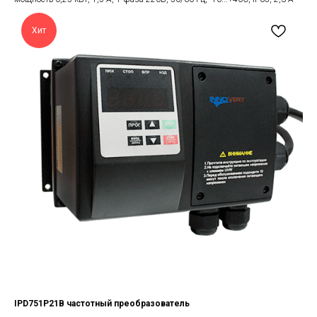
Хит
IPD751P21B частотный преобразователь