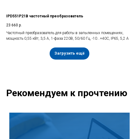
IPD551P21B частотный преобразователь
23 660
р.
Частотный преобразователь для работы в запыленных помещениях,
мощность 0,55 кВт, 3,5 А, 1-фаза 220В, 50/60 Гц, -10...+40С, IP65, 5,2 А
Загрузить ещё
Рекомендуем к прочтению