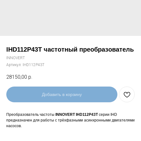
IHD112P43T частотный преобразователь
INNOVERT
Артикул:
IHD112P43T
28150,00
р.
Добавить в корзину
Преобразователь частоты
INNOVERT IHD112P43T
серии IHD
предназначен для работы с трёхфазными асинхронными двигателями
насосов.