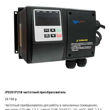
IPD251P21B частотный преобразователь
23 150
р.
Частотный преобразователь для работы в запыленных помещениях,
мощность 0,25 кВт, 1,5 А, 1-фаза 220В, 50/60 Гц, -10...+40С, IP65, 2,3 А