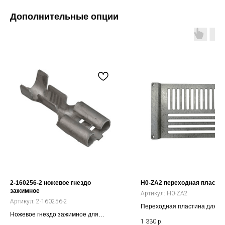
Дополнительные опции
2-160256-2 ножевое гнездо
H0-ZA2 переходная пласти
зажимное
Артикул:
H0-ZA2
Артикул:
2-160256-2
Переходная пластина для к
Ножевое гнездо зажимное для
преобразователя частоты IP
1 330
р.
преобразователя частоты , 2.5 мм,
до 11 кВт на клеммную короб