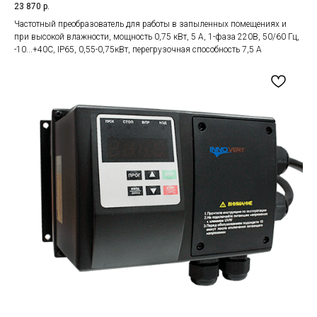
23 870
р.
Частотный преобразователь для работы в запыленных помещениях и
при высокой влажности, мощность 0,75 кВт, 5 А, 1-фаза 220В, 50/60 Гц,
-10...+40С, IP65, 0,55-0,75кВт, перегрузочная способность 7,5 А