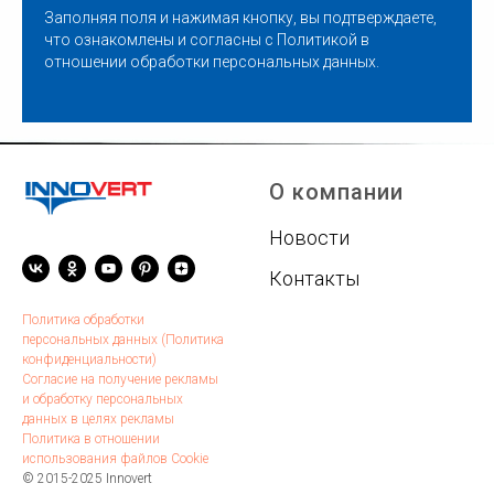
Заполняя поля и нажимая кнопку, вы подтверждаете,
что ознакомлены и согласны с
Политикой в
отношении обработки персональных данных
.
О компании
Новости
Контакты
Политика обработки
персональных данных (Политика
конфиденциальности)
Согласие на получение рекламы
и обработку персональных
данных в целях рекламы
Политика в отношении
использования файлов Cookie
© 2015-2025 Innovert