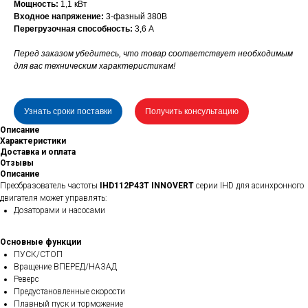
Мощность:
1,1 кВт
Входное напряжение:
3-фазный 380В
Перегрузочная способность:
3,6 А
Перед заказом убедитесь, что товар соответствует необходимым
для вас техническим характеристикам!
Узнать сроки поставки
Получить консультацию
Описание
Характеристики
Доставка и оплата
Отзывы
Описание
Преобразователь частоты
IHD112P43T INNOVERT
серии IHD для асинхронного
двигателя может управлять:
Дозаторами и насосами
Основные функции
ПУСК/СТОП
Вращение ВПЕРЕД/НАЗАД
Реверс
Предустановленные скорости
Плавный пуск и торможение