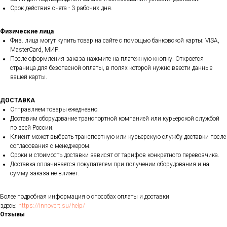
Срок действия счета - 3 рабочих дня.
Физические лица
Физ. лица могут купить товар на сайте с помощью банковской карты: VISA,
MasterCard, МИР.
После оформления заказа нажмите на платежную кнопку. Откроется
страница для безопасной оплаты, в полях которой нужно ввести данные
вашей карты.
ДОСТАВКА
Отправляем товары ежедневно.
Доставим оборудование транспортной компанией или курьерской службой
по всей России.
Клиент может выбрать транспортную или курьерскую службу доставки после
согласования с менеджером.
Сроки и стоимость доставки зависят от тарифов конкретного перевозчика.
Доставка оплачивается покупателем при получении оборудования и на
сумму заказа не влияет.
Более подробная информация о способах оплаты и доставки
здесь:
https://innovert.su/help/
Отзывы