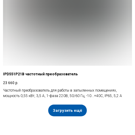
IPD551P21B частотный преобразователь
23 660
р.
Частотный преобразователь для работы в запыленных помещениях,
мощность 0,55 кВт, 3,5 А, 1-фаза 220В, 50/60 Гц, -10...+40С, IP65, 5,2 А
Загрузить ещё