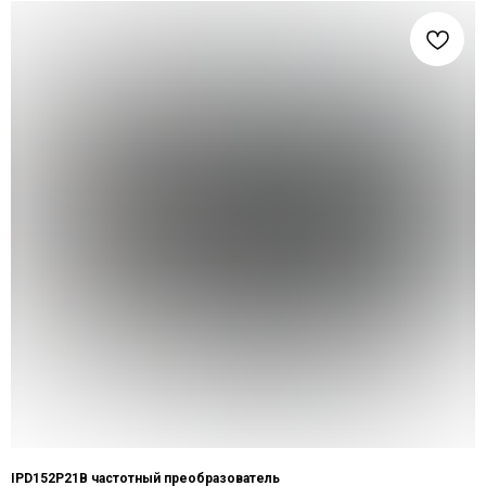
IPD152P21B частотный преобразователь