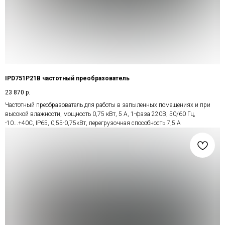
IPD751P21B частотный преобразователь
23 870
р.
Частотный преобразователь для работы в запыленных помещениях и при
высокой влажности, мощность 0,75 кВт, 5 А, 1-фаза 220В, 50/60 Гц,
-10...+40С, IP65, 0,55-0,75кВт, перегрузочная способность 7,5 А